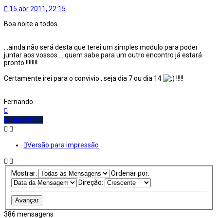
15 abr 2011, 22:15
Boa noite a todos....
...ainda não será desta que terei um simples modulo para poder
juntar aos vossos.... quem sabe para um outro encontro já estará
pronto !!!!!!!!
Certamente irei para o convivio , seja dia 7 ou dia 14
!!!!!
Fernando.
Topo
Responder
Versão para impressão
Mostrar:
Ordenar por:
Direção:
386 mensagens