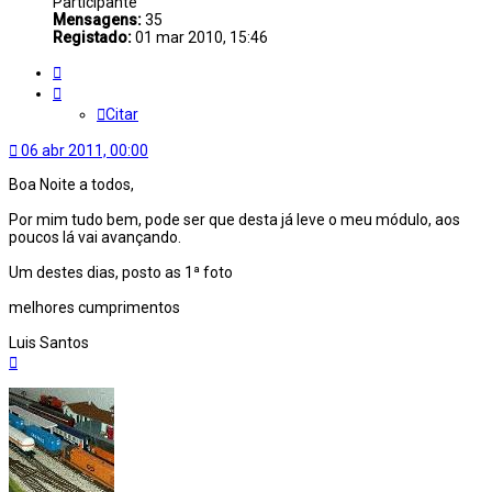
Participante
Mensagens:
35
Registado:
01 mar 2010, 15:46
Citar
Citar
06 abr 2011, 00:00
Boa Noite a todos,
Por mim tudo bem, pode ser que desta já leve o meu módulo, aos
poucos lá vai avançando.
Um destes dias, posto as 1ª foto
melhores cumprimentos
Luis Santos
Topo