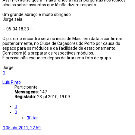
alheios sobre assuntos que lá não dizem respeito.
Um grande abraço e muito obrigado
Jorge seia
-- 05-04 18:33 --
O proximo encontro será no inicio de Maio, em data a confirmar
posteriormente, no Clube de Caçadores do Porto por causa do
espaço para os módulos e da facilidade de estacionamento.
Comecem já a preparar os respectivos módulos.
É preciso não esquecer depois de tirar uma foto de grupo.
Jorge
Topo
Luis Pinto
Participante
Mensagens:
147
Registado:
23 jul 2010, 19:09
Citar
Citar
05 abr 2011, 22:59