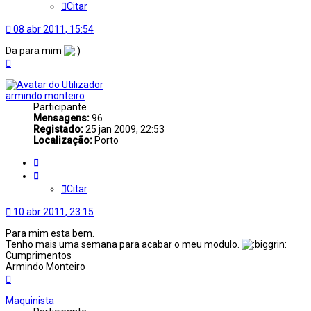
Citar
08 abr 2011, 15:54
Da para mim
Topo
armindo monteiro
Participante
Mensagens:
96
Registado:
25 jan 2009, 22:53
Localização:
Porto
Citar
Citar
10 abr 2011, 23:15
Para mim esta bem.
Tenho mais uma semana para acabar o meu modulo.
Cumprimentos
Armindo Monteiro
Topo
Maquinista