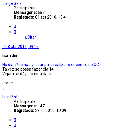
Jorge Seia
Participante
Mensagens:
557
Registado:
01 set 2010, 15:41
Citar
Citar
08 abr 2011, 09:16
Bom dia
No dia 7/05 não vai dar para realizar o encontro no CCP.
Talvez se possa fazer dia 14.
Vejam se dá jeito esta data.
Jorge
Topo
Luis Pinto
Participante
Mensagens:
147
Registado:
23 jul 2010, 19:09
Citar