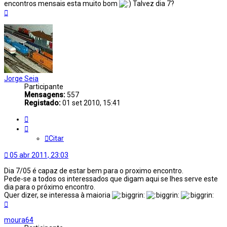
encontros mensais esta muito bom
Talvez dia 7?
Topo
Jorge Seia
Participante
Mensagens:
557
Registado:
01 set 2010, 15:41
Citar
Citar
05 abr 2011, 23:03
Dia 7/05 é capaz de estar bem para o proximo encontro.
Pede-se a todos os interessados que digam aqui se lhes serve este
dia para o próximo encontro.
Quer dizer, se interessa à maioria
Topo
moura64