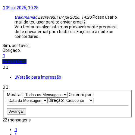
09 jul 2026, 10:28
trainmaniac
Escreveu:
↑
07 jul 2026, 14:20
Posso usar o
mail do teu user para te enviar email?
Vou tentar resolver isto mas provavelmente precisarei
de te enviar email para testares. Faço isso à noite se
concordares.
Sim, por favor.
Obrigado.
Topo
Responder
Versão para impressão
Mostrar:
Ordenar por:
Direção:
22 mensagens
Anterior
1