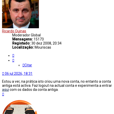
Ricardo Quinas
Moderador Global
Mensagens:
15173
Registado:
30 dez 2008, 20:34
Localização:
Mouriscas
Citar
Citar
06 jul 2026, 18:31
Estou a ver, na prática isto criou uma nova conta, no entanto a conta
antiga está activa. Faz logout na actual conta e experimenta a entrar
aqui
com os dados da conta antiga.
Topo