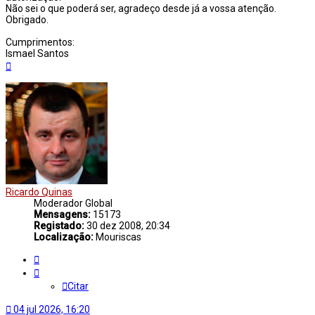
Não sei o que poderá ser, agradeço desde já a vossa atenção.
Obrigado.
Cumprimentos:
Ismael Santos
Topo
Ricardo Quinas
Moderador Global
Mensagens:
15173
Registado:
30 dez 2008, 20:34
Localização:
Mouriscas
Citar
Citar
04 jul 2026, 16:20