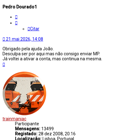
Pedro Dourado1
Citar
Citar
21 mai 2026, 14:08
Obrigado pela ajuda João.
Desculpa ser por aqui mas não consigo enviar MP.
Já voltei a ativar a conta, mas continua na mesma.
Topo
trainmaniac
Participante
Mensagens:
13499
Registado:
28 dez 2008, 20:16
Localização:
Lisboa, Portugal