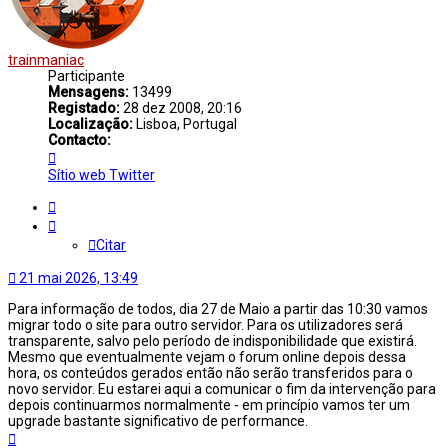
trainmaniac
Participante
Mensagens:
13499
Registado:
28 dez 2008, 20:16
Localização:
Lisboa, Portugal
Contacto:
Contacto
trainmaniac
Sítio web
Twitter
Citar
Citar
21 mai 2026, 13:49
Para informação de todos, dia 27 de Maio a partir das 10:30 vamos
migrar todo o site para outro servidor. Para os utilizadores será
transparente, salvo pelo período de indisponibilidade que existirá.
Mesmo que eventualmente vejam o forum online depois dessa
hora, os conteúdos gerados então não serão transferidos para o
novo servidor. Eu estarei aqui a comunicar o fim da intervenção para
depois continuarmos normalmente - em princípio vamos ter um
upgrade bastante significativo de performance.
Topo