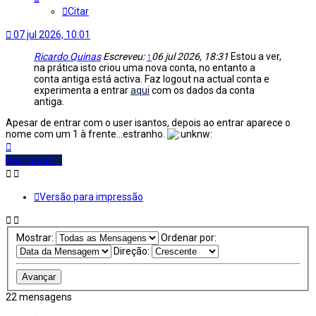
Citar
07 jul 2026, 10:01
Ricardo Quinas
Escreveu:
↑
06 jul 2026, 18:31
Estou a ver,
na prática isto criou uma nova conta, no entanto a
conta antiga está activa. Faz logout na actual conta e
experimenta a entrar
aqui
com os dados da conta
antiga.
Apesar de entrar com o user isantos, depois ao entrar aparece o
nome com um 1 à frente...estranho.
Topo
Responder
Versão para impressão
Mostrar:
Ordenar por:
Direção:
22 mensagens