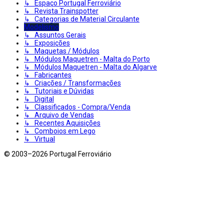
↳ Espaço Portugal Ferroviário
↳ Revista Trainspotter
↳ Categorias de Material Circulante
Modelismo
↳ Assuntos Gerais
↳ Exposições
↳ Maquetas / Módulos
↳ Módulos Maquetren - Malta do Porto
↳ Módulos Maquetren - Malta do Algarve
↳ Fabricantes
↳ Criações / Transformações
↳ Tutoriais e Dúvidas
↳ Digital
↳ Classificados - Compra/Venda
↳ Arquivo de Vendas
↳ Recentes Aquisições
↳ Comboios em Lego
↳ Virtual
© 2003–2026 Portugal Ferroviário