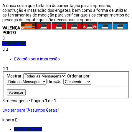
A única coisa que falta é a documentação para impressão,
construção e instalação dos engates, bem como a forma de utilizar
as ferramentas de medição para verificar quais os comprimentos do
pescoço do engate que são necessários imprimir.
VALENÇA
PORTO
Topo
Responder
Versão para impressão
Mostrar:
Ordenar por:
Direção:
3 mensagens • Página
1
de
1
Voltar para “Assuntos Gerais”
Ir para
Sala de Espera