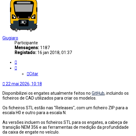
Giugiaro
Participante
Mensagens:
1187
Registado:
16 jan 2018, 01:37
Citar
Citar
22 mai 2026, 10:18
Disponibilizei os engates atualmente feitos no
GitHub
, incluindo os
ficheiros de CAD utilizados para criar os modelos.
Os ficheiros STL estão nas "Releases", com um ficheiro ZIP para a
escala H0 e outro para a escala N.
As versões incluem os ficheiros STL para os engates, a cabeça de
transição NEM 356 e as ferramentas de medição da profundidade
da caixa de engate no veículo.