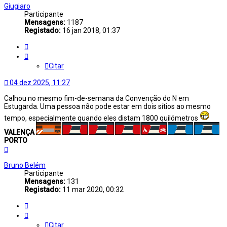
Giugiaro
Participante
Mensagens:
1187
Registado:
16 jan 2018, 01:37
Citar
Citar
04 dez 2025, 11:27
Calhou no mesmo fim-de-semana da Convenção do N em
Estugarda. Uma pessoa não pode estar em dois sítios ao mesmo
tempo, especialmente quando eles distam 1800 quilómetros
VALENÇA
PORTO
Topo
Bruno Belém
Participante
Mensagens:
131
Registado:
11 mar 2020, 00:32
Citar
Citar