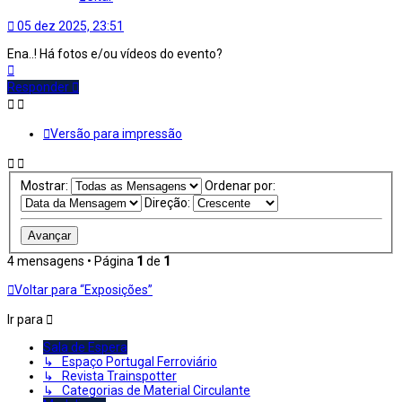
05 dez 2025, 23:51
Ena..! Há fotos e/ou vídeos do evento?
Topo
Responder
Versão para impressão
Mostrar:
Ordenar por:
Direção:
4 mensagens • Página
1
de
1
Voltar para “Exposições”
Ir para
Sala de Espera
↳ Espaço Portugal Ferroviário
↳ Revista Trainspotter
↳ Categorias de Material Circulante