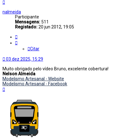
Topo
nalmeida
Participante
Mensagens:
511
Registado:
20 jun 2012, 19:05
Citar
Citar
03 dez 2025, 15:29
Muito obrigado pelo vídeo Bruno, excelente cobertura!
Nelson Almeida
Modelismo Artesanal - Website
Modelismo Artesanal - Facebook
Topo