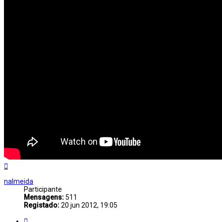
Topo
nalmeida
Participante
Mensagens:
511
Registado:
20 jun 2012, 19:05
Citar