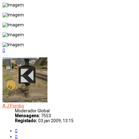
Topo
A J Pombo
Moderador Global
Mensagens:
7553
Registado:
03 jan 2009, 13:15
Citar