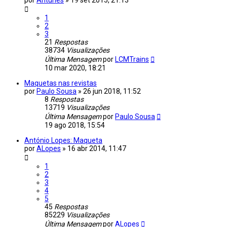
1
2
3
21
Respostas
38734
Visualizações
Última Mensagem
por
LCMTrains
10 mar 2020, 18:21
Maquetas nas revistas
por
Paulo Sousa
»
26 jun 2018, 11:52
8
Respostas
13719
Visualizações
Última Mensagem
por
Paulo Sousa
19 ago 2018, 15:54
António Lopes: Maqueta
por
ALopes
»
16 abr 2014, 11:47
1
2
3
4
5
45
Respostas
85229
Visualizações
Última Mensagem
por
ALopes