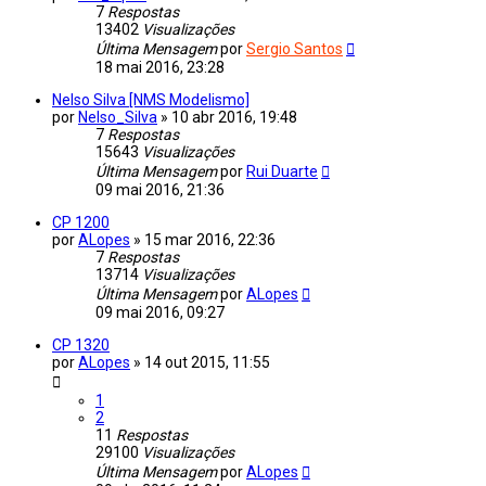
7
Respostas
13402
Visualizações
Última Mensagem
por
Sergio Santos
18 mai 2016, 23:28
Nelso Silva [NMS Modelismo]
por
Nelso_Silva
»
10 abr 2016, 19:48
7
Respostas
15643
Visualizações
Última Mensagem
por
Rui Duarte
09 mai 2016, 21:36
CP 1200
por
ALopes
»
15 mar 2016, 22:36
7
Respostas
13714
Visualizações
Última Mensagem
por
ALopes
09 mai 2016, 09:27
CP 1320
por
ALopes
»
14 out 2015, 11:55
1
2
11
Respostas
29100
Visualizações
Última Mensagem
por
ALopes