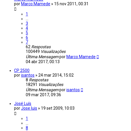
por
Marco Mamede
»
15 nov 2011, 00:31
1
...
3
4
5
6
7
62
Respostas
100449
Visualizações
Última Mensagem
por
Marco Mamede
04 abr 2017, 00:13
CP 2500
por
isantos
»
24 mar 2014, 15:02
8
Respostas
18291
Visualizações
Última Mensagem
por
isantos
09 mar 2017, 09:36
José Luís
por
Jose luis
»
19 set 2009, 10:03
1
...
8