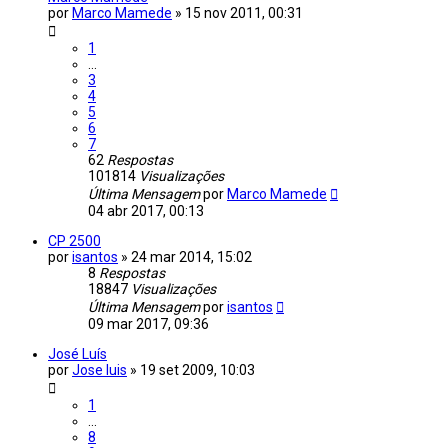
por
Marco Mamede
»
15 nov 2011, 00:31
1
...
3
4
5
6
7
62
Respostas
101814
Visualizações
Última Mensagem
por
Marco Mamede
04 abr 2017, 00:13
CP 2500
por
isantos
»
24 mar 2014, 15:02
8
Respostas
18847
Visualizações
Última Mensagem
por
isantos
09 mar 2017, 09:36
José Luís
por
Jose luis
»
19 set 2009, 10:03
1
...
8