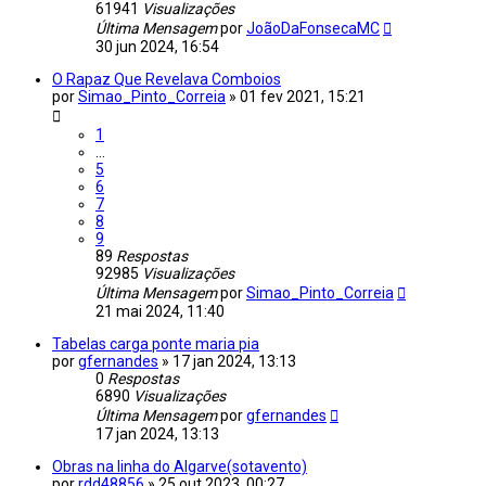
61941
Visualizações
Última Mensagem
por
JoãoDaFonsecaMC
30 jun 2024, 16:54
O Rapaz Que Revelava Comboios
por
Simao_Pinto_Correia
»
01 fev 2021, 15:21
1
...
5
6
7
8
9
89
Respostas
92985
Visualizações
Última Mensagem
por
Simao_Pinto_Correia
21 mai 2024, 11:40
Tabelas carga ponte maria pia
por
gfernandes
»
17 jan 2024, 13:13
0
Respostas
6890
Visualizações
Última Mensagem
por
gfernandes
17 jan 2024, 13:13
Obras na linha do Algarve(sotavento)
por
rdd48856
»
25 out 2023, 00:27