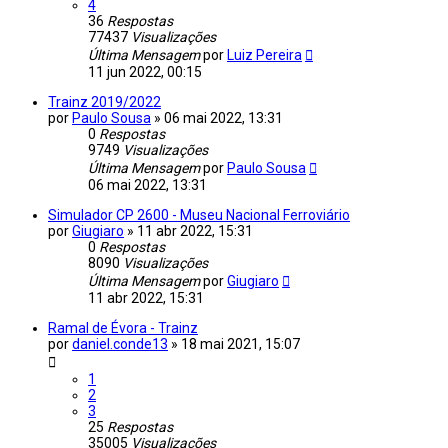
4
36
Respostas
77437
Visualizações
Última Mensagem
por
Luiz Pereira
11 jun 2022, 00:15
Trainz 2019/2022
por
Paulo Sousa
»
06 mai 2022, 13:31
0
Respostas
9749
Visualizações
Última Mensagem
por
Paulo Sousa
06 mai 2022, 13:31
Simulador CP 2600 - Museu Nacional Ferroviário
por
Giugiaro
»
11 abr 2022, 15:31
0
Respostas
8090
Visualizações
Última Mensagem
por
Giugiaro
11 abr 2022, 15:31
Ramal de Évora - Trainz
por
daniel.conde13
»
18 mai 2021, 15:07
1
2
3
25
Respostas
35005
Visualizações