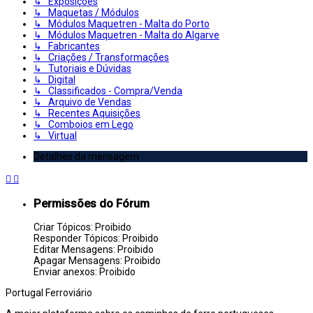
↳ Exposições
↳ Maquetas / Módulos
↳ Módulos Maquetren - Malta do Porto
↳ Módulos Maquetren - Malta do Algarve
↳ Fabricantes
↳ Criações / Transformações
↳ Tutoriais e Dúvidas
↳ Digital
↳ Classificados - Compra/Venda
↳ Arquivo de Vendas
↳ Recentes Aquisições
↳ Comboios em Lego
↳ Virtual
Detalhes da mensagem
Permissões do Fórum
Criar Tópicos: Proibido
Responder Tópicos: Proibido
Editar Mensagens: Proibido
Apagar Mensagens: Proibido
Enviar anexos: Proibido
Portugal
Ferroviário