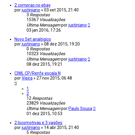
2 compras no ebay
por
justiniano
»
03 set 2015, 21:40
3
Respostas
15367
Visualizações
Última Mensagem
por
justiniano
03 jan 2016, 17:26
Novo Set analógico
por
justiniano
»
08 dez 2015, 19:20
0
Respostas
10323
Visualizações
Última Mensagem
por
justiniano
08 dez 2015, 19:21
CIWL CP/Renfe escala N
por
Vieira
»
27 nov 2015, 06:48
1
2
12
Respostas
23829
Visualizações
Última Mensagem
por
Paulo Sousa
01 dez 2015, 10:53
2 locomotivas e 3 vagões
por
justiniano
»
14 abr 2015, 21:40
5
Respostas