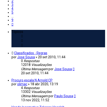
2
3
4
5
...
9
Próximo
Tópicos
Classificados - Regras
por
Jose Sousa
»
20 set 2010, 11:44
0
Respostas
12018
Visualizações
Última Mensagem
por
Jose Sousa
20 set 2010, 11:44
Procuro escala N Arnold CP
por
olimac
»
18 abr 2020, 13:19
4
Respostas
13302
Visualizações
Última Mensagem
por
Paulo Sousa
13 nov 2022, 11:52