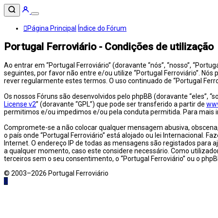
Página Principal
Índice do Fórum
Portugal Ferroviário - Condições de utilização
Ao entrar em “Portugal Ferroviário” (doravante “nós”, “nosso”, “Portug
seguintes, por favor não entre e/ou utilize “Portugal Ferroviário”.
rever regularmente estes termos. O uso continuado de “Portugal Ferro
Os nossos Fóruns são desenvolvidos pelo phpBB (doravante “eles”, “s
License v2
” (doravante “GPL”) que pode ser transferido a partir de
ww
permitimos e/ou impedimos e/ou pela conduta permitida. Para mais 
Compromete-se a não colocar qualquer mensagem abusiva, obscena, vul
o país onde “Portugal Ferroviário” está alojado ou lei Internacional. 
Internet. O endereço IP de todas as mensagens são registados para aj
a qualquer momento, caso este considere necessário. Como utilizad
terceiros sem o seu consentimento, o “Portugal Ferroviário” ou o ph
© 2003–2026 Portugal Ferroviário