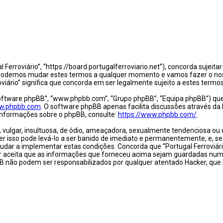
al Ferroviário”, “https://board.portugalferroviario.net”), concorda suje
 Nós podemos mudar estes termos a qualquer momento e vamos fazer o n
viário” significa que concorda em ser legalmente sujeito a estes termo
oftware phpBB”, “www.phpbb.com”, “Grupo phpBB”, “Equipa phpBB”) que 
w.phpbb.com
. O software phpBB apenas facilita discussões através da
informações sobre o phpBB, consulte:
https://www.phpbb.com/
.
gar, insultuosa, de ódio, ameaçadora, sexualmente tendenciosa ou qual
Fazer isso pode levá-lo a ser banido de imediato e permanentemente, e, 
udar a implementar estas condições. Concorda que “Portugal Ferroviário”
or aceita que as informações que forneceu acima sejam guardadas num
pBB não podem ser responsabilizados por qualquer atentado Hacker, qu