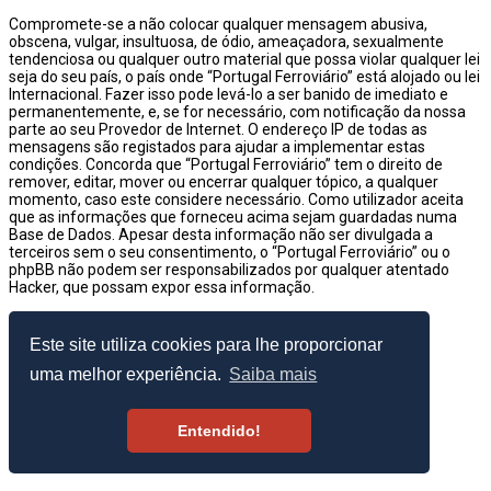
Compromete-se a não colocar qualquer mensagem abusiva,
obscena, vulgar, insultuosa, de ódio, ameaçadora, sexualmente
tendenciosa ou qualquer outro material que possa violar qualquer lei
seja do seu país, o país onde “Portugal Ferroviário” está alojado ou lei
Internacional. Fazer isso pode levá-lo a ser banido de imediato e
permanentemente, e, se for necessário, com notificação da nossa
parte ao seu Provedor de Internet. O endereço IP de todas as
mensagens são registados para ajudar a implementar estas
condições. Concorda que “Portugal Ferroviário” tem o direito de
remover, editar, mover ou encerrar qualquer tópico, a qualquer
momento, caso este considere necessário. Como utilizador aceita
que as informações que forneceu acima sejam guardadas numa
Base de Dados. Apesar desta informação não ser divulgada a
terceiros sem o seu consentimento, o “Portugal Ferroviário” ou o
phpBB não podem ser responsabilizados por qualquer atentado
Hacker, que possam expor essa informação.
© 2003–2026 Portugal Ferroviário
Este site utiliza cookies para lhe proporcionar
uma melhor experiência.
Saiba mais
Entendido!