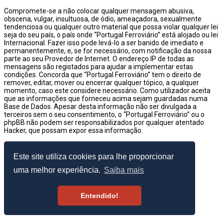
Compromete-se a não colocar qualquer mensagem abusiva,
obscena, vulgar, insultuosa, de ódio, ameaçadora, sexualmente
tendenciosa ou qualquer outro material que possa violar qualquer lei
seja do seu país, o país onde “Portugal Ferroviário” está alojado ou lei
Internacional. Fazer isso pode levá-lo a ser banido de imediato e
permanentemente, e, se for necessário, com notificação da nossa
parte ao seu Provedor de Internet. O endereço IP de todas as
mensagens são registados para ajudar a implementar estas
condições. Concorda que “Portugal Ferroviário” tem o direito de
remover, editar, mover ou encerrar qualquer tópico, a qualquer
momento, caso este considere necessário. Como utilizador aceita
que as informações que forneceu acima sejam guardadas numa
Base de Dados. Apesar desta informação não ser divulgada a
terceiros sem o seu consentimento, o “Portugal Ferroviário” ou o
phpBB não podem ser responsabilizados por qualquer atentado
Hacker, que possam expor essa informação.
© 2003–2026 Portugal Ferroviário
Este site utiliza cookies para lhe proporcionar
uma melhor experiência.
Saiba mais
Entendido!