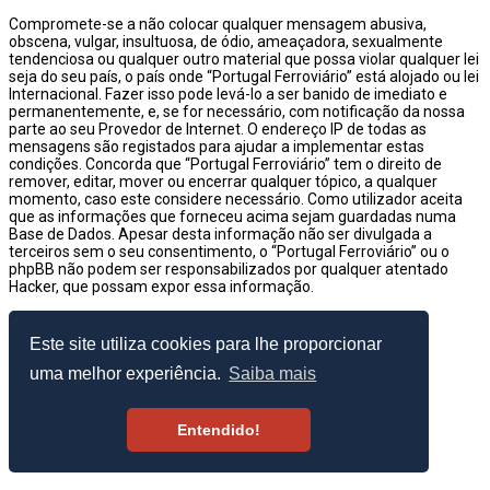
Compromete-se a não colocar qualquer mensagem abusiva,
obscena, vulgar, insultuosa, de ódio, ameaçadora, sexualmente
tendenciosa ou qualquer outro material que possa violar qualquer lei
seja do seu país, o país onde “Portugal Ferroviário” está alojado ou lei
Internacional. Fazer isso pode levá-lo a ser banido de imediato e
permanentemente, e, se for necessário, com notificação da nossa
parte ao seu Provedor de Internet. O endereço IP de todas as
mensagens são registados para ajudar a implementar estas
condições. Concorda que “Portugal Ferroviário” tem o direito de
remover, editar, mover ou encerrar qualquer tópico, a qualquer
momento, caso este considere necessário. Como utilizador aceita
que as informações que forneceu acima sejam guardadas numa
Base de Dados. Apesar desta informação não ser divulgada a
terceiros sem o seu consentimento, o “Portugal Ferroviário” ou o
phpBB não podem ser responsabilizados por qualquer atentado
Hacker, que possam expor essa informação.
© 2003–2026 Portugal Ferroviário
Este site utiliza cookies para lhe proporcionar
uma melhor experiência.
Saiba mais
Entendido!