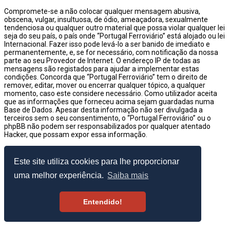
Compromete-se a não colocar qualquer mensagem abusiva,
obscena, vulgar, insultuosa, de ódio, ameaçadora, sexualmente
tendenciosa ou qualquer outro material que possa violar qualquer lei
seja do seu país, o país onde “Portugal Ferroviário” está alojado ou lei
Internacional. Fazer isso pode levá-lo a ser banido de imediato e
permanentemente, e, se for necessário, com notificação da nossa
parte ao seu Provedor de Internet. O endereço IP de todas as
mensagens são registados para ajudar a implementar estas
condições. Concorda que “Portugal Ferroviário” tem o direito de
remover, editar, mover ou encerrar qualquer tópico, a qualquer
momento, caso este considere necessário. Como utilizador aceita
que as informações que forneceu acima sejam guardadas numa
Base de Dados. Apesar desta informação não ser divulgada a
terceiros sem o seu consentimento, o “Portugal Ferroviário” ou o
phpBB não podem ser responsabilizados por qualquer atentado
Hacker, que possam expor essa informação.
© 2003–2026 Portugal Ferroviário
Este site utiliza cookies para lhe proporcionar
uma melhor experiência.
Saiba mais
Entendido!