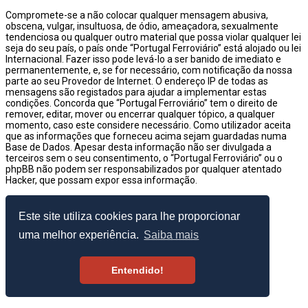
Compromete-se a não colocar qualquer mensagem abusiva,
obscena, vulgar, insultuosa, de ódio, ameaçadora, sexualmente
tendenciosa ou qualquer outro material que possa violar qualquer lei
seja do seu país, o país onde “Portugal Ferroviário” está alojado ou lei
Internacional. Fazer isso pode levá-lo a ser banido de imediato e
permanentemente, e, se for necessário, com notificação da nossa
parte ao seu Provedor de Internet. O endereço IP de todas as
mensagens são registados para ajudar a implementar estas
condições. Concorda que “Portugal Ferroviário” tem o direito de
remover, editar, mover ou encerrar qualquer tópico, a qualquer
momento, caso este considere necessário. Como utilizador aceita
que as informações que forneceu acima sejam guardadas numa
Base de Dados. Apesar desta informação não ser divulgada a
terceiros sem o seu consentimento, o “Portugal Ferroviário” ou o
phpBB não podem ser responsabilizados por qualquer atentado
Hacker, que possam expor essa informação.
© 2003–2026 Portugal Ferroviário
Este site utiliza cookies para lhe proporcionar
uma melhor experiência.
Saiba mais
Entendido!