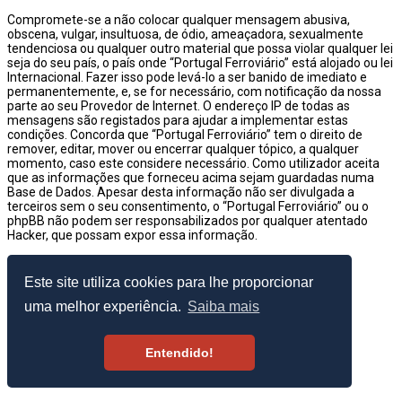
Compromete-se a não colocar qualquer mensagem abusiva,
obscena, vulgar, insultuosa, de ódio, ameaçadora, sexualmente
tendenciosa ou qualquer outro material que possa violar qualquer lei
seja do seu país, o país onde “Portugal Ferroviário” está alojado ou lei
Internacional. Fazer isso pode levá-lo a ser banido de imediato e
permanentemente, e, se for necessário, com notificação da nossa
parte ao seu Provedor de Internet. O endereço IP de todas as
mensagens são registados para ajudar a implementar estas
condições. Concorda que “Portugal Ferroviário” tem o direito de
remover, editar, mover ou encerrar qualquer tópico, a qualquer
momento, caso este considere necessário. Como utilizador aceita
que as informações que forneceu acima sejam guardadas numa
Base de Dados. Apesar desta informação não ser divulgada a
terceiros sem o seu consentimento, o “Portugal Ferroviário” ou o
phpBB não podem ser responsabilizados por qualquer atentado
Hacker, que possam expor essa informação.
© 2003–2026 Portugal Ferroviário
Este site utiliza cookies para lhe proporcionar
uma melhor experiência.
Saiba mais
Entendido!