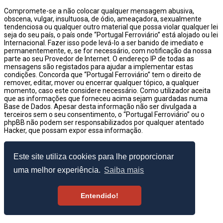
Compromete-se a não colocar qualquer mensagem abusiva,
obscena, vulgar, insultuosa, de ódio, ameaçadora, sexualmente
tendenciosa ou qualquer outro material que possa violar qualquer lei
seja do seu país, o país onde “Portugal Ferroviário” está alojado ou lei
Internacional. Fazer isso pode levá-lo a ser banido de imediato e
permanentemente, e, se for necessário, com notificação da nossa
parte ao seu Provedor de Internet. O endereço IP de todas as
mensagens são registados para ajudar a implementar estas
condições. Concorda que “Portugal Ferroviário” tem o direito de
remover, editar, mover ou encerrar qualquer tópico, a qualquer
momento, caso este considere necessário. Como utilizador aceita
que as informações que forneceu acima sejam guardadas numa
Base de Dados. Apesar desta informação não ser divulgada a
terceiros sem o seu consentimento, o “Portugal Ferroviário” ou o
phpBB não podem ser responsabilizados por qualquer atentado
Hacker, que possam expor essa informação.
© 2003–2026 Portugal Ferroviário
Este site utiliza cookies para lhe proporcionar
uma melhor experiência.
Saiba mais
Entendido!