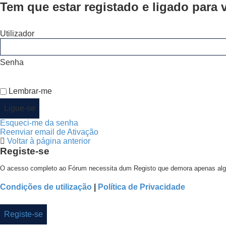
Tem que estar registado e ligado para v
Utilizador
Senha
Lembrar-me
Esqueci-me da senha
Reenviar email de Ativação
Voltar à página anterior
Registe-se
O acesso completo ao Fórum necessita dum Registo que demora apenas alguns
Condições de utilização
|
Política de Privacidade
Registe-se