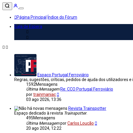
Página Principal
Índice do Fórum
Sala de Espera
Espaço Portugal Ferroviário
Regras, sugestões, críticas, pedidos de ajuda dos utilizadores e
1592
Mensagens
Última Mensagem
Re: CCO Portugal Ferroviário
Veja
por
trainmaniac
a
03 ago 2026, 13:36
última
Mensagem
Revista Trainspotter
Espaço dedicado à revista
Trainspotter
.
495
Mensagens
Veja
Última Mensagem
por
Carlos Loução
a
20 ago 2024, 12:22
última