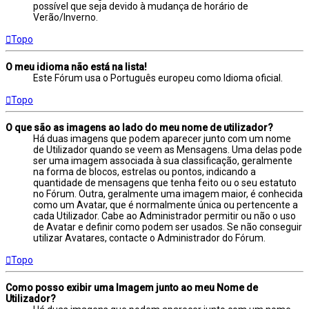
possível que seja devido à mudança de horário de
Verão/Inverno.
Topo
O meu idioma não está na lista!
Este Fórum usa o Português europeu como Idioma oficial.
Topo
O que são as imagens ao lado do meu nome de utilizador?
Há duas imagens que podem aparecer junto com um nome
de Utilizador quando se veem as Mensagens. Uma delas pode
ser uma imagem associada à sua classificação, geralmente
na forma de blocos, estrelas ou pontos, indicando a
quantidade de mensagens que tenha feito ou o seu estatuto
no Fórum. Outra, geralmente uma imagem maior, é conhecida
como um Avatar, que é normalmente única ou pertencente a
cada Utilizador. Cabe ao Administrador permitir ou não o uso
de Avatar e definir como podem ser usados. Se não conseguir
utilizar Avatares, contacte o Administrador do Fórum.
Topo
Como posso exibir uma Imagem junto ao meu Nome de
Utilizador?