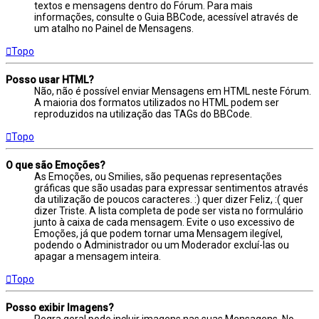
textos e mensagens dentro do Fórum. Para mais
informações, consulte o Guia BBCode, acessível através de
um atalho no Painel de Mensagens.
Topo
Posso usar HTML?
Não, não é possível enviar Mensagens em HTML neste Fórum.
A maioria dos formatos utilizados no HTML podem ser
reproduzidos na utilização das TAGs do BBCode.
Topo
O que são Emoções?
As Emoções, ou Smilies, são pequenas representações
gráficas que são usadas para expressar sentimentos através
da utilização de poucos caracteres. :) quer dizer Feliz, :( quer
dizer Triste. A lista completa de pode ser vista no formulário
junto à caixa de cada mensagem. Evite o uso excessivo de
Emoções, já que podem tornar uma Mensagem ilegível,
podendo o Administrador ou um Moderador excluí-las ou
apagar a mensagem inteira.
Topo
Posso exibir Imagens?