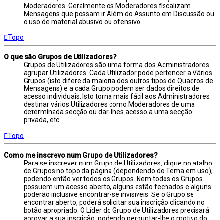
Moderadores. Geralmente os Moderadores fiscalizam
Mensagens que possam ir Além do Assunto em Discussão ou
o uso de material abusivo ou ofensivo.
Topo
O que são Grupos de Utilizadores?
Grupos de Utilizadores são uma forma dos Administradores
agrupar Utilizadores. Cada Utilizador pode pertencer a Vários
Grupos (isto difere da maioria dos outros tipos de Quadros de
Mensagens) e a cada Grupo podem ser dados direitos de
acesso individuais. Isto torna mais fácil aos Administradores
destinar vários Utilizadores como Moderadores de uma
determinada secção ou dar-lhes acesso a uma secção
privada, etc.
Topo
Como me inscrevo num Grupo de Utilizadores?
Para se inscrever num Grupo de Utilizadores, clique no atalho
de Grupos no topo da página (dependendo do Tema em uso),
podendo então ver todos os Grupos. Nem todos os Grupos
possuem um acesso aberto, alguns estão fechados e alguns
poderão inclusive encontrar-se invisíveis. Se o Grupo se
encontrar aberto, poderá solicitar sua inscrição clicando no
botão apropriado. O Líder do Grupo de Utilizadores precisará
aprovar a sua inscrição, podendo perguntar-lhe o motivo do