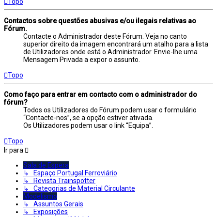
Topo
Contactos sobre questões abusivas e/ou ilegais relativas ao
Fórum.
Contacte o Administrador deste Fórum. Veja no canto
superior direito da imagem encontrará um atalho para a lista
de Utilizadores onde está o Administrador. Envie-lhe uma
Mensagem Privada a expor o assunto.
Topo
Como faço para entrar em contacto com o administrador do
fórum?
Todos os Utilizadores do Fórum podem usar o formulário
“Contacte-nos”, se a opção estiver ativada.
Os Utilizadores podem usar o link “Equipa”.
Topo
Ir para
Sala de Espera
↳ Espaço Portugal Ferroviário
↳ Revista Trainspotter
↳ Categorias de Material Circulante
Modelismo
↳ Assuntos Gerais
↳ Exposições