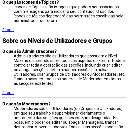
O que são ícones de Tópicos?
Ícones de Tópicos são imagens que podem ser associados
com mensagens para indicar o seu conteúdo. O uso dos
ícones de tópicos dependerá das permissões escolhidas pelo
administrador do fórum.
Topo
Sobre os Níveis de Utilizadores e Grupos
O que são Administradores?
Administradores são os Utilizadores que possuem o Nível
Máximo de controlo sobre todos os aspetos do Fórum. Podem
controlar toda a operação das secções, incluindo criar, editar
ou apagar secções, determinar permissões, expulsar
Utilizadores, criar Grupos de Utilizadores ou Moderadores, etc.
E ainda possuem todos os poderes de Moderador em todas
as secções existentes.
Topo
O que são Moderadores?
Moderadores são os Utilizadores (ou Grupos de Utilizadores)
em que seu trabalho é supervisionar diariamente o
andamento das secções que lhes estejam designadas. Eles
possuem o poder de editar ou apagar Mensagens, trancar,
destrancar, mover e subdividir Tópicos nas secções onde são