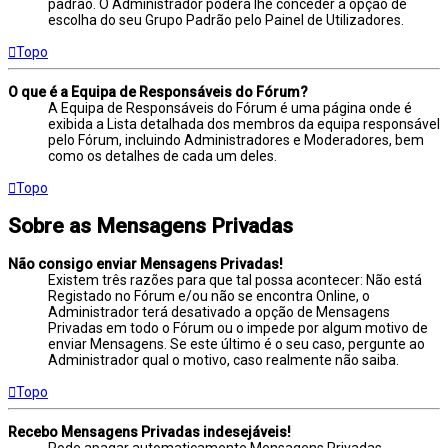
padrão. O Administrador poderá lhe conceder a opção de
escolha do seu Grupo Padrão pelo Painel de Utilizadores.
Topo
O que é a Equipa de Responsáveis do Fórum?
A Equipa de Responsáveis do Fórum é uma página onde é
exibida a Lista detalhada dos membros da equipa responsável
pelo Fórum, incluindo Administradores e Moderadores, bem
como os detalhes de cada um deles.
Topo
Sobre as Mensagens Privadas
Não consigo enviar Mensagens Privadas!
Existem três razões para que tal possa acontecer: Não está
Registado no Fórum e/ou não se encontra Online, o
Administrador terá desativado a opção de Mensagens
Privadas em todo o Fórum ou o impede por algum motivo de
enviar Mensagens. Se este último é o seu caso, pergunte ao
Administrador qual o motivo, caso realmente não saiba.
Topo
Recebo Mensagens Privadas indesejáveis!
Pode apagar automaticamente Mensagens Privadas