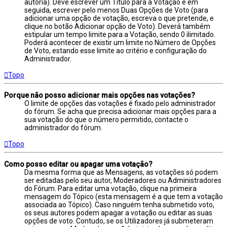
autoria). Deve escrever um Título para a Votação e em
seguida, escrever pelo menos Duas Opções de Voto (para
adicionar uma opção de votação, escreva o que pretende, e
clique no botão Adicionar opção de Voto). Deverá também
estipular um tempo limite para a Votação, sendo 0 ilimitado.
Poderá acontecer de existir um limite no Número de Opções
de Voto, estando esse limite ao critério e configuração do
Administrador.
Topo
Porque não posso adicionar mais opções nas votações?
O limite de opções das votações é fixado pelo administrador
do fórum. Se acha que precisa adicionar mais opções para a
sua votação do que o número permitido, contacte o
administrador do fórum.
Topo
Como posso editar ou apagar uma votação?
Da mesma forma que as Mensagens, as votações só podem
ser editadas pelo seu autor, Moderadores ou Administradores
do Fórum. Para editar uma votação, clique na primeira
mensagem do Tópico (esta mensagem é a que tem a votação
associada ao Tópico). Caso ninguém tenha submetido voto,
os seus autores podem apagar a votação ou editar as suas
opções de voto. Contudo, se os Utilizadores já submeteram