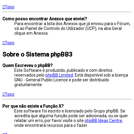
Topo
Como posso encontrar Anexos que enviei?
Para encontrar a lista dos Anexos que já enviou para o Fórum,
vá ao Painel de Controlo do Utilizador (UCP), na aba Geral
clique em Anexos.
Topo
Sobre o Sistema phpBB3
Quem Escreveu o phpBB?
Este Software é produzido, publicado e com direitos
reservados pelo
phpBB Limited
. Está disponível sob a licença
GNU - General Public Licence e pode ser distribuído
gratuitamente.
Topo
Por que não existe a Função X?
Este software foi escrito e licenciado pelo Grupo phpBB. Se
acredita que alguma função pode ser adicionada, ou se quer
relatar um erro, por favor visite o site
phpBB Ideas Centre
,
onde encontrará recursos para o fazer.