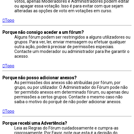
votos, apenas Moderadores e Administradores podem editar
ou apagar essa votação. Isso é para evitar com que sejam
alteradas as opções de voto em votações em curso.
Topo
Porque não consigo aceder a um fórum?
Alguns fórum podem ser restringidos a alguns utilizadores ou
grupos. Para ver, ler, enviar mensagem ou efetuar qualquer
outra ação, poderá precisar de permissões especiais.
Contacte um moderador ou administrador para lhe garantir o
acesso.
Topo
Porque não posso adicionar anexos?
As permissões dos anexos são atribuídas por fórum, por
grupo, ou por utilizador. O Administrador do Fórum pode não
ter permitido anexos em determinado fórum, ou apenas deu
permissões a certos grupos. Contacte o mesmo caso não
saiba o motivo do porquê de não poder adicionar anexos.
Topo
Porque recebi uma Advertência?
Leia as Regras do Fórum cuidadosamente e cumpra-as
rigorosamente. Por Favor, note que esta é a decisão do