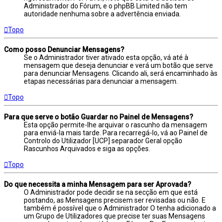
Administrador do Fórum, e o phpBB Limited não tem
autoridade nenhuma sobre a advertência enviada.
Topo
Como posso Denunciar Mensagens?
Se o Administrador tiver ativado esta opção, vá até à
mensagem que deseja denunciar e verá um botão que serve
para denunciar Mensagens. Clicando ali, será encaminhado às
etapas necessárias para denunciar a mensagem.
Topo
Para que serve o botão Guardar no Painel de Mensagens?
Esta opção permite-lhe arquivar o rascunho da mensagem
para enviá-la mais tarde. Para recarregá-lo, vá ao Painel de
Controlo do Utilizador [UCP] separador Geral opção
Rascunhos Arquivados e siga as opções.
Topo
Do que necessita a minha Mensagem para ser Aprovada?
O Administrador pode decidir se na secção em que está
postando, as Mensagens precisem ser revisadas ou não. E
também é possível que o Administrador O tenha adicionado a
um Grupo de Utilizadores que precise ter suas Mensagens