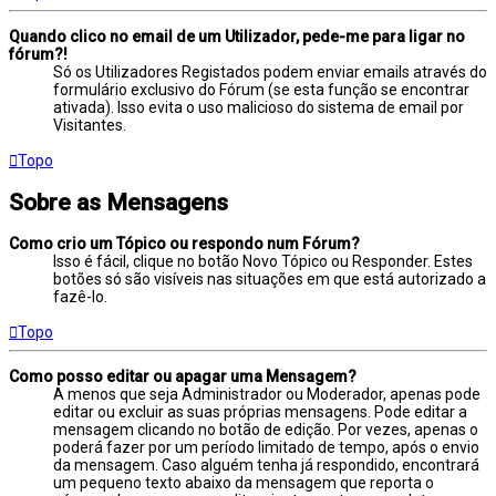
Quando clico no email de um Utilizador, pede-me para ligar no
fórum?!
Só os Utilizadores Registados podem enviar emails através do
formulário exclusivo do Fórum (se esta função se encontrar
ativada). Isso evita o uso malicioso do sistema de email por
Visitantes.
Topo
Sobre as Mensagens
Como crio um Tópico ou respondo num Fórum?
Isso é fácil, clique no botão Novo Tópico ou Responder. Estes
botões só são visíveis nas situações em que está autorizado a
fazê-lo.
Topo
Como posso editar ou apagar uma Mensagem?
A menos que seja Administrador ou Moderador, apenas pode
editar ou excluir as suas próprias mensagens. Pode editar a
mensagem clicando no botão de edição. Por vezes, apenas o
poderá fazer por um período limitado de tempo, após o envio
da mensagem. Caso alguém tenha já respondido, encontrará
um pequeno texto abaixo da mensagem que reporta o