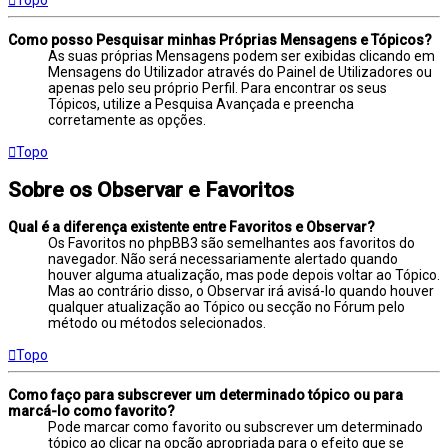
Como posso Pesquisar minhas Próprias Mensagens e Tópicos?
As suas próprias Mensagens podem ser exibidas clicando em
Mensagens do Utilizador através do Painel de Utilizadores ou
apenas pelo seu próprio Perfil. Para encontrar os seus
Tópicos, utilize a Pesquisa Avançada e preencha
corretamente as opções.
Topo
Sobre os Observar e Favoritos
Qual é a diferença existente entre Favoritos e Observar?
Os Favoritos no phpBB3 são semelhantes aos favoritos do
navegador. Não será necessariamente alertado quando
houver alguma atualização, mas pode depois voltar ao Tópico.
Mas ao contrário disso, o Observar irá avisá-lo quando houver
qualquer atualização ao Tópico ou secção no Fórum pelo
método ou métodos selecionados.
Topo
Como faço para subscrever um determinado tópico ou para
marcá-lo como favorito?
Pode marcar como favorito ou subscrever um determinado
tópico ao clicar na opção apropriada para o efeito que se