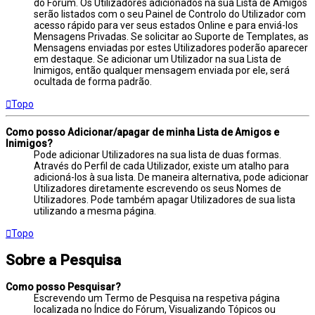
do Fórum. Os Utilizadores adicionados na sua Lista de Amigos
serão listados com o seu Painel de Controlo do Utilizador com
acesso rápido para ver seus estados Online e para enviá-los
Mensagens Privadas. Se solicitar ao Suporte de Templates, as
Mensagens enviadas por estes Utilizadores poderão aparecer
em destaque. Se adicionar um Utilizador na sua Lista de
Inimigos, então qualquer mensagem enviada por ele, será
ocultada de forma padrão.
Topo
Como posso Adicionar/apagar de minha Lista de Amigos e
Inimigos?
Pode adicionar Utilizadores na sua lista de duas formas.
Através do Perfil de cada Utilizador, existe um atalho para
adicioná-los à sua lista. De maneira alternativa, pode adicionar
Utilizadores diretamente escrevendo os seus Nomes de
Utilizadores. Pode também apagar Utilizadores de sua lista
utilizando a mesma página.
Topo
Sobre a Pesquisa
Como posso Pesquisar?
Escrevendo um Termo de Pesquisa na respetiva página
localizada no Índice do Fórum, Visualizando Tópicos ou