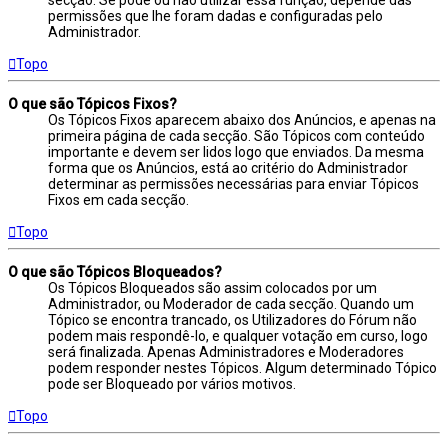
secção. Se pode ou não utilizar essa função, depende das
permissões que lhe foram dadas e configuradas pelo
Administrador.
Topo
O que são Tópicos Fixos?
Os Tópicos Fixos aparecem abaixo dos Anúncios, e apenas na
primeira página de cada secção. São Tópicos com conteúdo
importante e devem ser lidos logo que enviados. Da mesma
forma que os Anúncios, está ao critério do Administrador
determinar as permissões necessárias para enviar Tópicos
Fixos em cada secção.
Topo
O que são Tópicos Bloqueados?
Os Tópicos Bloqueados são assim colocados por um
Administrador, ou Moderador de cada secção. Quando um
Tópico se encontra trancado, os Utilizadores do Fórum não
podem mais respondê-lo, e qualquer votação em curso, logo
será finalizada. Apenas Administradores e Moderadores
podem responder nestes Tópicos. Algum determinado Tópico
pode ser Bloqueado por vários motivos.
Topo