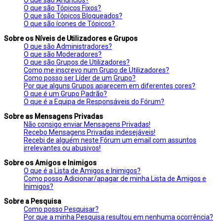
O que são Tópicos Fixos?
O que são Tópicos Bloqueados?
O que são ícones de Tópicos?
Sobre os Níveis de Utilizadores e Grupos
O que são Administradores?
O que são Moderadores?
O que são Grupos de Utilizadores?
Como me inscrevo num Grupo de Utilizadores?
Como posso ser Líder de um Grupo?
Por que alguns Grupos aparecem em diferentes cores?
O que é um Grupo Padrão?
O que é a Equipa de Responsáveis do Fórum?
Sobre as Mensagens Privadas
Não consigo enviar Mensagens Privadas!
Recebo Mensagens Privadas indesejáveis!
Recebi de alguém neste Fórum um email com assuntos
irrelevantes ou abusivos!
Sobre os Amigos e Inimigos
O que é a Lista de Amigos e Inimigos?
Como posso Adicionar/apagar de minha Lista de Amigos e
Inimigos?
Sobre a Pesquisa
Como posso Pesquisar?
Por que a minha Pesquisa resultou em nenhuma ocorrência?