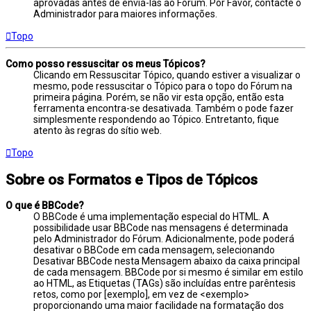
aprovadas antes de enviá-las ao Fórum. Por Favor, contacte o
Administrador para maiores informações.
Topo
Como posso ressuscitar os meus Tópicos?
Clicando em Ressuscitar Tópico, quando estiver a visualizar o
mesmo, pode ressuscitar o Tópico para o topo do Fórum na
primeira página. Porém, se não vir esta opção, então esta
ferramenta encontra-se desativada. Também o pode fazer
simplesmente respondendo ao Tópico. Entretanto, fique
atento às regras do sítio web.
Topo
Sobre os Formatos e Tipos de Tópicos
O que é BBCode?
O BBCode é uma implementação especial do HTML. A
possibilidade usar BBCode nas mensagens é determinada
pelo Administrador do Fórum. Adicionalmente, pode poderá
desativar o BBCode em cada mensagem, selecionando
Desativar BBCode nesta Mensagem abaixo da caixa principal
de cada mensagem. BBCode por si mesmo é similar em estilo
ao HTML, as Etiquetas (TAGs) são incluídas entre parêntesis
retos, como por [exemplo], em vez de <exemplo>
proporcionando uma maior facilidade na formatação dos