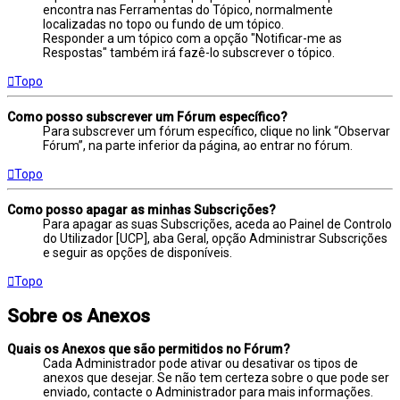
encontra nas Ferramentas do Tópico, normalmente
localizadas no topo ou fundo de um tópico.
Responder a um tópico com a opção "Notificar-me as
Respostas" também irá fazê-lo subscrever o tópico.
Topo
Como posso subscrever um Fórum específico?
Para subscrever um fórum específico, clique no link “Observar
Fórum”, na parte inferior da página, ao entrar no fórum.
Topo
Como posso apagar as minhas Subscrições?
Para apagar as suas Subscrições, aceda ao Painel de Controlo
do Utilizador [UCP], aba Geral, opção Administrar Subscrições
e seguir as opções de disponíveis.
Topo
Sobre os Anexos
Quais os Anexos que são permitidos no Fórum?
Cada Administrador pode ativar ou desativar os tipos de
anexos que desejar. Se não tem certeza sobre o que pode ser
enviado, contacte o Administrador para mais informações.