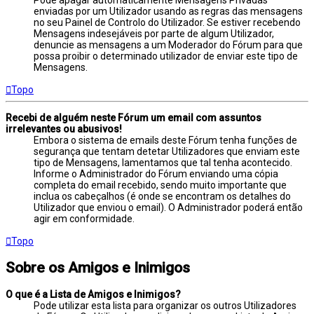
enviadas por um Utilizador usando as regras das mensagens
no seu Painel de Controlo do Utilizador. Se estiver recebendo
Mensagens indesejáveis por parte de algum Utilizador,
denuncie as mensagens a um Moderador do Fórum para que
possa proibir o determinado utilizador de enviar este tipo de
Mensagens.
Topo
Recebi de alguém neste Fórum um email com assuntos
irrelevantes ou abusivos!
Embora o sistema de emails deste Fórum tenha funções de
segurança que tentam detetar Utilizadores que enviam este
tipo de Mensagens, lamentamos que tal tenha acontecido.
Informe o Administrador do Fórum enviando uma cópia
completa do email recebido, sendo muito importante que
inclua os cabeçalhos (é onde se encontram os detalhes do
Utilizador que enviou o email). O Administrador poderá então
agir em conformidade.
Topo
Sobre os Amigos e Inimigos
O que é a Lista de Amigos e Inimigos?
Pode utilizar esta lista para organizar os outros Utilizadores