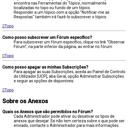
encontra nas Ferramentas do Tópico, normalmente
localizadas no topo ou fundo de um tópico.
Responder a um tópico com a opção "Notificar-me as
Respostas" também irá fazê-lo subscrever o tópico.
Topo
Como posso subscrever um Fórum específico?
Para subscrever um fórum específico, clique no link “Observar
Fórum”, na parte inferior da página, ao entrar no fórum.
Topo
Como posso apagar as minhas Subscrições?
Para apagar as suas Subscrições, aceda ao Painel de Controlo
do Utilizador [UCP], aba Geral, opção Administrar Subscrições
e seguir as opções de disponíveis.
Topo
Sobre os Anexos
Quais os Anexos que são permitidos no Fórum?
Cada Administrador pode ativar ou desativar os tipos de
anexos que desejar. Se não tem certeza sobre o que pode ser
enviado, contacte o Administrador para mais informações.