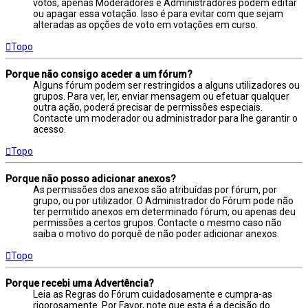
votos, apenas Moderadores e Administradores podem editar
ou apagar essa votação. Isso é para evitar com que sejam
alteradas as opções de voto em votações em curso.
Topo
Porque não consigo aceder a um fórum?
Alguns fórum podem ser restringidos a alguns utilizadores ou
grupos. Para ver, ler, enviar mensagem ou efetuar qualquer
outra ação, poderá precisar de permissões especiais.
Contacte um moderador ou administrador para lhe garantir o
acesso.
Topo
Porque não posso adicionar anexos?
As permissões dos anexos são atribuídas por fórum, por
grupo, ou por utilizador. O Administrador do Fórum pode não
ter permitido anexos em determinado fórum, ou apenas deu
permissões a certos grupos. Contacte o mesmo caso não
saiba o motivo do porquê de não poder adicionar anexos.
Topo
Porque recebi uma Advertência?
Leia as Regras do Fórum cuidadosamente e cumpra-as
rigorosamente. Por Favor, note que esta é a decisão do