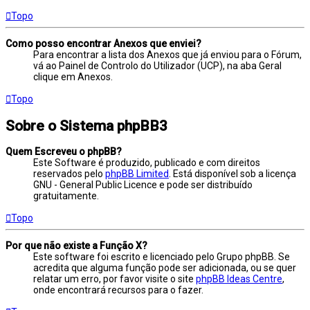
Topo
Como posso encontrar Anexos que enviei?
Para encontrar a lista dos Anexos que já enviou para o Fórum,
vá ao Painel de Controlo do Utilizador (UCP), na aba Geral
clique em Anexos.
Topo
Sobre o Sistema phpBB3
Quem Escreveu o phpBB?
Este Software é produzido, publicado e com direitos
reservados pelo
phpBB Limited
. Está disponível sob a licença
GNU - General Public Licence e pode ser distribuído
gratuitamente.
Topo
Por que não existe a Função X?
Este software foi escrito e licenciado pelo Grupo phpBB. Se
acredita que alguma função pode ser adicionada, ou se quer
relatar um erro, por favor visite o site
phpBB Ideas Centre
,
onde encontrará recursos para o fazer.