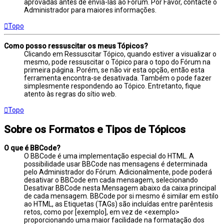
aprovadas antes de enviá-las ao Fórum. Por Favor, contacte o
Administrador para maiores informações.
Topo
Como posso ressuscitar os meus Tópicos?
Clicando em Ressuscitar Tópico, quando estiver a visualizar o
mesmo, pode ressuscitar o Tópico para o topo do Fórum na
primeira página. Porém, se não vir esta opção, então esta
ferramenta encontra-se desativada. Também o pode fazer
simplesmente respondendo ao Tópico. Entretanto, fique
atento às regras do sítio web.
Topo
Sobre os Formatos e Tipos de Tópicos
O que é BBCode?
O BBCode é uma implementação especial do HTML. A
possibilidade usar BBCode nas mensagens é determinada
pelo Administrador do Fórum. Adicionalmente, pode poderá
desativar o BBCode em cada mensagem, selecionando
Desativar BBCode nesta Mensagem abaixo da caixa principal
de cada mensagem. BBCode por si mesmo é similar em estilo
ao HTML, as Etiquetas (TAGs) são incluídas entre parêntesis
retos, como por [exemplo], em vez de <exemplo>
proporcionando uma maior facilidade na formatação dos