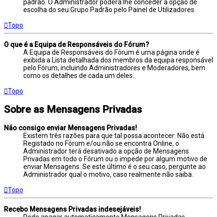
padrão. O Administrador poderá lhe conceder a opção de
escolha do seu Grupo Padrão pelo Painel de Utilizadores.
Topo
O que é a Equipa de Responsáveis do Fórum?
A Equipa de Responsáveis do Fórum é uma página onde é
exibida a Lista detalhada dos membros da equipa responsável
pelo Fórum, incluindo Administradores e Moderadores, bem
como os detalhes de cada um deles.
Topo
Sobre as Mensagens Privadas
Não consigo enviar Mensagens Privadas!
Existem três razões para que tal possa acontecer: Não está
Registado no Fórum e/ou não se encontra Online, o
Administrador terá desativado a opção de Mensagens
Privadas em todo o Fórum ou o impede por algum motivo de
enviar Mensagens. Se este último é o seu caso, pergunte ao
Administrador qual o motivo, caso realmente não saiba.
Topo
Recebo Mensagens Privadas indesejáveis!
Pode apagar automaticamente Mensagens Privadas