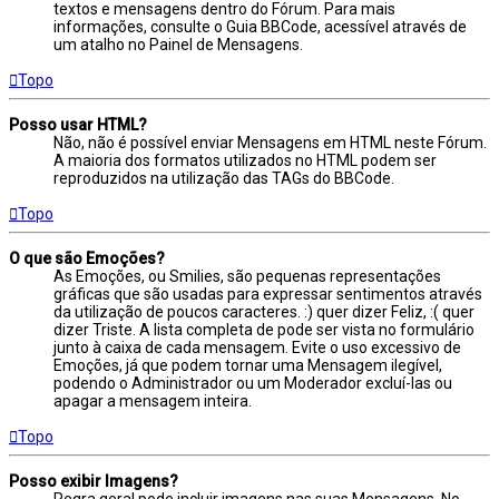
textos e mensagens dentro do Fórum. Para mais
informações, consulte o Guia BBCode, acessível através de
um atalho no Painel de Mensagens.
Topo
Posso usar HTML?
Não, não é possível enviar Mensagens em HTML neste Fórum.
A maioria dos formatos utilizados no HTML podem ser
reproduzidos na utilização das TAGs do BBCode.
Topo
O que são Emoções?
As Emoções, ou Smilies, são pequenas representações
gráficas que são usadas para expressar sentimentos através
da utilização de poucos caracteres. :) quer dizer Feliz, :( quer
dizer Triste. A lista completa de pode ser vista no formulário
junto à caixa de cada mensagem. Evite o uso excessivo de
Emoções, já que podem tornar uma Mensagem ilegível,
podendo o Administrador ou um Moderador excluí-las ou
apagar a mensagem inteira.
Topo
Posso exibir Imagens?