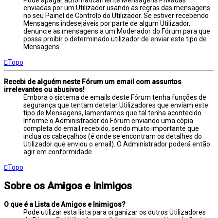
enviadas por um Utilizador usando as regras das mensagens
no seu Painel de Controlo do Utilizador. Se estiver recebendo
Mensagens indesejáveis por parte de algum Utilizador,
denuncie as mensagens a um Moderador do Fórum para que
possa proibir o determinado utilizador de enviar este tipo de
Mensagens.
Topo
Recebi de alguém neste Fórum um email com assuntos
irrelevantes ou abusivos!
Embora o sistema de emails deste Fórum tenha funções de
segurança que tentam detetar Utilizadores que enviam este
tipo de Mensagens, lamentamos que tal tenha acontecido.
Informe o Administrador do Fórum enviando uma cópia
completa do email recebido, sendo muito importante que
inclua os cabeçalhos (é onde se encontram os detalhes do
Utilizador que enviou o email). O Administrador poderá então
agir em conformidade.
Topo
Sobre os Amigos e Inimigos
O que é a Lista de Amigos e Inimigos?
Pode utilizar esta lista para organizar os outros Utilizadores