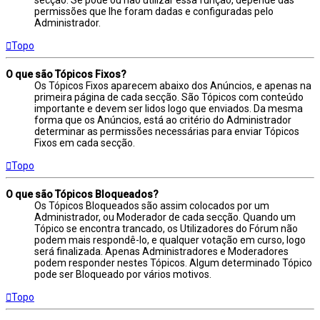
secção. Se pode ou não utilizar essa função, depende das
permissões que lhe foram dadas e configuradas pelo
Administrador.
Topo
O que são Tópicos Fixos?
Os Tópicos Fixos aparecem abaixo dos Anúncios, e apenas na
primeira página de cada secção. São Tópicos com conteúdo
importante e devem ser lidos logo que enviados. Da mesma
forma que os Anúncios, está ao critério do Administrador
determinar as permissões necessárias para enviar Tópicos
Fixos em cada secção.
Topo
O que são Tópicos Bloqueados?
Os Tópicos Bloqueados são assim colocados por um
Administrador, ou Moderador de cada secção. Quando um
Tópico se encontra trancado, os Utilizadores do Fórum não
podem mais respondê-lo, e qualquer votação em curso, logo
será finalizada. Apenas Administradores e Moderadores
podem responder nestes Tópicos. Algum determinado Tópico
pode ser Bloqueado por vários motivos.
Topo