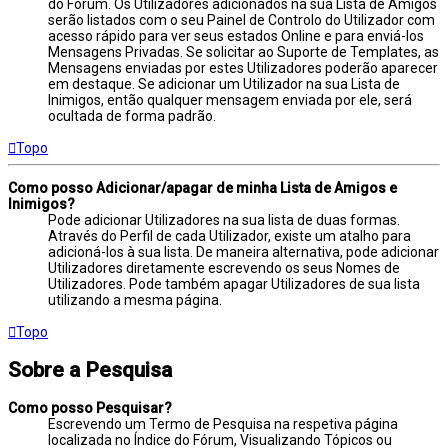
do Fórum. Os Utilizadores adicionados na sua Lista de Amigos
serão listados com o seu Painel de Controlo do Utilizador com
acesso rápido para ver seus estados Online e para enviá-los
Mensagens Privadas. Se solicitar ao Suporte de Templates, as
Mensagens enviadas por estes Utilizadores poderão aparecer
em destaque. Se adicionar um Utilizador na sua Lista de
Inimigos, então qualquer mensagem enviada por ele, será
ocultada de forma padrão.
Topo
Como posso Adicionar/apagar de minha Lista de Amigos e
Inimigos?
Pode adicionar Utilizadores na sua lista de duas formas.
Através do Perfil de cada Utilizador, existe um atalho para
adicioná-los à sua lista. De maneira alternativa, pode adicionar
Utilizadores diretamente escrevendo os seus Nomes de
Utilizadores. Pode também apagar Utilizadores de sua lista
utilizando a mesma página.
Topo
Sobre a Pesquisa
Como posso Pesquisar?
Escrevendo um Termo de Pesquisa na respetiva página
localizada no Índice do Fórum, Visualizando Tópicos ou