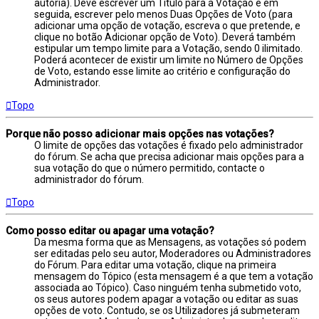
autoria). Deve escrever um Título para a Votação e em
seguida, escrever pelo menos Duas Opções de Voto (para
adicionar uma opção de votação, escreva o que pretende, e
clique no botão Adicionar opção de Voto). Deverá também
estipular um tempo limite para a Votação, sendo 0 ilimitado.
Poderá acontecer de existir um limite no Número de Opções
de Voto, estando esse limite ao critério e configuração do
Administrador.
Topo
Porque não posso adicionar mais opções nas votações?
O limite de opções das votações é fixado pelo administrador
do fórum. Se acha que precisa adicionar mais opções para a
sua votação do que o número permitido, contacte o
administrador do fórum.
Topo
Como posso editar ou apagar uma votação?
Da mesma forma que as Mensagens, as votações só podem
ser editadas pelo seu autor, Moderadores ou Administradores
do Fórum. Para editar uma votação, clique na primeira
mensagem do Tópico (esta mensagem é a que tem a votação
associada ao Tópico). Caso ninguém tenha submetido voto,
os seus autores podem apagar a votação ou editar as suas
opções de voto. Contudo, se os Utilizadores já submeteram