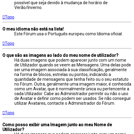
possível que seja devido à mudança de horário de
Verão/Inverno.
Topo
O meu idioma não está na lista!
Este Fórum usa o Português europeu como Idioma oficial.
Topo
O que são as imagens ao lado do meu nome de utilizador?
Há duas imagens que podem aparecer junto com um nome
de Utilizador quando se veem as Mensagens. Uma delas pode
ser uma imagem associada à sua classificação, geralmente
na forma de blocos, estrelas ou pontos, indicando a
quantidade de mensagens que tenha feito ou o seu estatuto
no Fórum. Outra, geralmente uma imagem maior, é conhecida
como um Avatar, que é normalmente única ou pertencente a
cada Utilizador. Cabe ao Administrador permitir ou não o uso
de Avatar e definir como podem ser usados. Se não conseguir
utilizar Avatares, contacte o Administrador do Fórum.
Topo
Como posso exibir uma Imagem junto ao meu Nome de
Utilizador?