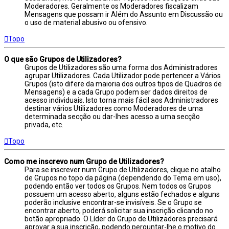
Moderadores. Geralmente os Moderadores fiscalizam
Mensagens que possam ir Além do Assunto em Discussão ou
o uso de material abusivo ou ofensivo.
Topo
O que são Grupos de Utilizadores?
Grupos de Utilizadores são uma forma dos Administradores
agrupar Utilizadores. Cada Utilizador pode pertencer a Vários
Grupos (isto difere da maioria dos outros tipos de Quadros de
Mensagens) e a cada Grupo podem ser dados direitos de
acesso individuais. Isto torna mais fácil aos Administradores
destinar vários Utilizadores como Moderadores de uma
determinada secção ou dar-lhes acesso a uma secção
privada, etc.
Topo
Como me inscrevo num Grupo de Utilizadores?
Para se inscrever num Grupo de Utilizadores, clique no atalho
de Grupos no topo da página (dependendo do Tema em uso),
podendo então ver todos os Grupos. Nem todos os Grupos
possuem um acesso aberto, alguns estão fechados e alguns
poderão inclusive encontrar-se invisíveis. Se o Grupo se
encontrar aberto, poderá solicitar sua inscrição clicando no
botão apropriado. O Líder do Grupo de Utilizadores precisará
aprovar a sua inscrição, podendo perguntar-lhe o motivo do