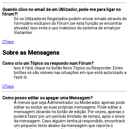
Quando clico no email de um Utilizador, pede-me para ligar no
fórum?!
Só os Utilizadores Registados podem enviar emails através do
formulário exclusivo do Fórum (se esta função se encontrar
ativada). Isso evita o uso malicioso do sistema de email por
Visitantes.
Topo
Sobre as Mensagens
Como crio um Tópico ou respondo num Fórum?
Isso é fácil, clique no botão Novo Tópico ou Responder. Estes
botões só são visíveis nas situações em que está autorizado a
fazê-lo.
Topo
Como posso editar ou apagar uma Mensagem?
A menos que seja Administrador ou Moderador, apenas pode
editar ou excluir as suas próprias mensagens. Pode editar a
mensagem clicando no botão de edição. Por vezes, apenas o
poderá fazer por um período limitado de tempo, após o envio
da mensagem. Caso alguém tenha já respondido, encontrará
um pequeno texto abaixo da mensagem que reporta o