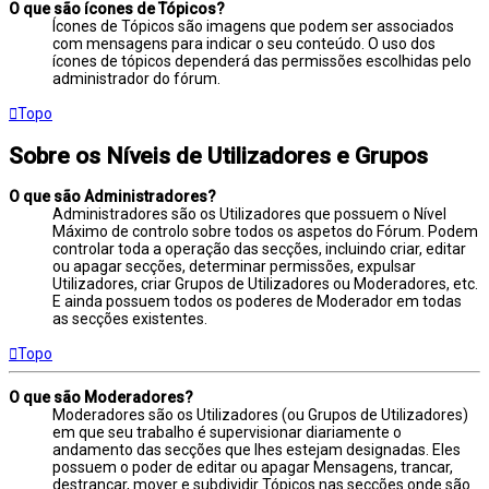
O que são ícones de Tópicos?
Ícones de Tópicos são imagens que podem ser associados
com mensagens para indicar o seu conteúdo. O uso dos
ícones de tópicos dependerá das permissões escolhidas pelo
administrador do fórum.
Topo
Sobre os Níveis de Utilizadores e Grupos
O que são Administradores?
Administradores são os Utilizadores que possuem o Nível
Máximo de controlo sobre todos os aspetos do Fórum. Podem
controlar toda a operação das secções, incluindo criar, editar
ou apagar secções, determinar permissões, expulsar
Utilizadores, criar Grupos de Utilizadores ou Moderadores, etc.
E ainda possuem todos os poderes de Moderador em todas
as secções existentes.
Topo
O que são Moderadores?
Moderadores são os Utilizadores (ou Grupos de Utilizadores)
em que seu trabalho é supervisionar diariamente o
andamento das secções que lhes estejam designadas. Eles
possuem o poder de editar ou apagar Mensagens, trancar,
destrancar, mover e subdividir Tópicos nas secções onde são