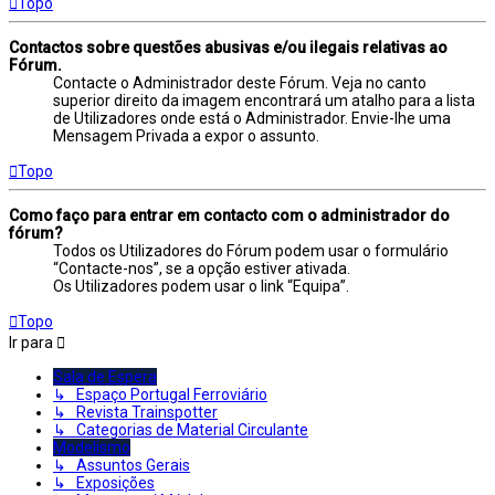
Topo
Contactos sobre questões abusivas e/ou ilegais relativas ao
Fórum.
Contacte o Administrador deste Fórum. Veja no canto
superior direito da imagem encontrará um atalho para a lista
de Utilizadores onde está o Administrador. Envie-lhe uma
Mensagem Privada a expor o assunto.
Topo
Como faço para entrar em contacto com o administrador do
fórum?
Todos os Utilizadores do Fórum podem usar o formulário
“Contacte-nos”, se a opção estiver ativada.
Os Utilizadores podem usar o link “Equipa”.
Topo
Ir para
Sala de Espera
↳ Espaço Portugal Ferroviário
↳ Revista Trainspotter
↳ Categorias de Material Circulante
Modelismo
↳ Assuntos Gerais
↳ Exposições