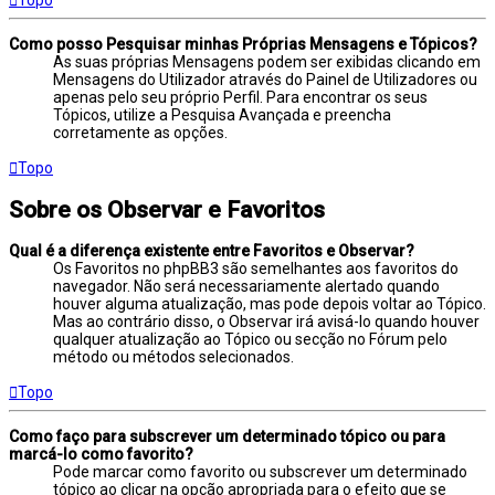
Como posso Pesquisar minhas Próprias Mensagens e Tópicos?
As suas próprias Mensagens podem ser exibidas clicando em
Mensagens do Utilizador através do Painel de Utilizadores ou
apenas pelo seu próprio Perfil. Para encontrar os seus
Tópicos, utilize a Pesquisa Avançada e preencha
corretamente as opções.
Topo
Sobre os Observar e Favoritos
Qual é a diferença existente entre Favoritos e Observar?
Os Favoritos no phpBB3 são semelhantes aos favoritos do
navegador. Não será necessariamente alertado quando
houver alguma atualização, mas pode depois voltar ao Tópico.
Mas ao contrário disso, o Observar irá avisá-lo quando houver
qualquer atualização ao Tópico ou secção no Fórum pelo
método ou métodos selecionados.
Topo
Como faço para subscrever um determinado tópico ou para
marcá-lo como favorito?
Pode marcar como favorito ou subscrever um determinado
tópico ao clicar na opção apropriada para o efeito que se