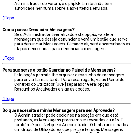
Administrador do Fórum, e o phpBB Limited não tem
autoridade nenhuma sobre a advertência enviada.
Topo
Como posso Denunciar Mensagens?
Se o Administrador tiver ativado esta opção, vá até à
mensagem que deseja denunciar e verá um botão que serve
para denunciar Mensagens. Clicando ali, será encaminhado às
etapas necessárias para denunciar a mensagem.
Topo
Para que serve o botão Guardar no Painel de Mensagens?
Esta opção permite-lhe arquivar o rascunho da mensagem
para enviá-la mais tarde. Para recarregá-lo, vá ao Painel de
Controlo do Utilizador [UCP] separador Geral opção
Rascunhos Arquivados e siga as opções.
Topo
Do que necessita a minha Mensagem para ser Aprovada?
O Administrador pode decidir se na secção em que está
postando, as Mensagens precisem ser revisadas ou não. E
também é possível que o Administrador O tenha adicionado a
um Grupo de Utilizadores que precise ter suas Mensagens