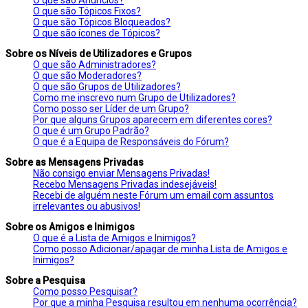
O que são Tópicos Fixos?
O que são Tópicos Bloqueados?
O que são ícones de Tópicos?
Sobre os Níveis de Utilizadores e Grupos
O que são Administradores?
O que são Moderadores?
O que são Grupos de Utilizadores?
Como me inscrevo num Grupo de Utilizadores?
Como posso ser Líder de um Grupo?
Por que alguns Grupos aparecem em diferentes cores?
O que é um Grupo Padrão?
O que é a Equipa de Responsáveis do Fórum?
Sobre as Mensagens Privadas
Não consigo enviar Mensagens Privadas!
Recebo Mensagens Privadas indesejáveis!
Recebi de alguém neste Fórum um email com assuntos
irrelevantes ou abusivos!
Sobre os Amigos e Inimigos
O que é a Lista de Amigos e Inimigos?
Como posso Adicionar/apagar de minha Lista de Amigos e
Inimigos?
Sobre a Pesquisa
Como posso Pesquisar?
Por que a minha Pesquisa resultou em nenhuma ocorrência?