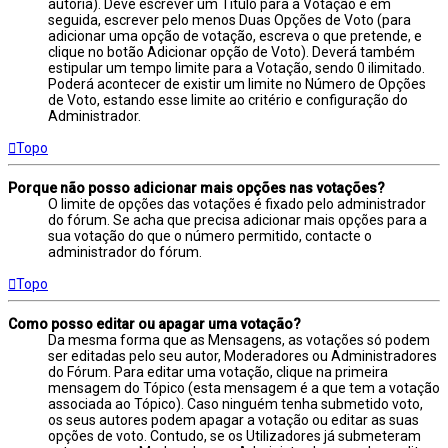
autoria). Deve escrever um Título para a Votação e em
seguida, escrever pelo menos Duas Opções de Voto (para
adicionar uma opção de votação, escreva o que pretende, e
clique no botão Adicionar opção de Voto). Deverá também
estipular um tempo limite para a Votação, sendo 0 ilimitado.
Poderá acontecer de existir um limite no Número de Opções
de Voto, estando esse limite ao critério e configuração do
Administrador.
Topo
Porque não posso adicionar mais opções nas votações?
O limite de opções das votações é fixado pelo administrador
do fórum. Se acha que precisa adicionar mais opções para a
sua votação do que o número permitido, contacte o
administrador do fórum.
Topo
Como posso editar ou apagar uma votação?
Da mesma forma que as Mensagens, as votações só podem
ser editadas pelo seu autor, Moderadores ou Administradores
do Fórum. Para editar uma votação, clique na primeira
mensagem do Tópico (esta mensagem é a que tem a votação
associada ao Tópico). Caso ninguém tenha submetido voto,
os seus autores podem apagar a votação ou editar as suas
opções de voto. Contudo, se os Utilizadores já submeteram