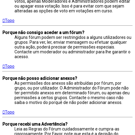
votos, apenas Moderadores e Administradores podem editar
ou apagar essa votação. Isso é para evitar com que sejam
alteradas as opções de voto em votações em curso.
Topo
Porque não consigo aceder a um fórum?
Alguns fórum podem ser restringidos a alguns utilizadores ou
grupos. Para ver, ler, enviar mensagem ou efetuar qualquer
outra ação, poderá precisar de permissões especiais.
Contacte um moderador ou administrador para lhe garantir o
acesso.
Topo
Porque não posso adicionar anexos?
As permissões dos anexos são atribuídas por fórum, por
grupo, ou por utilizador. O Administrador do Fórum pode não
ter permitido anexos em determinado fórum, ou apenas deu
permissões a certos grupos. Contacte o mesmo caso não
saiba o motivo do porquê de não poder adicionar anexos.
Topo
Porque recebi uma Advertência?
Leia as Regras do Fórum cuidadosamente e cumpra-as
rigorosamente. Por Favor, note que esta é a decisão do