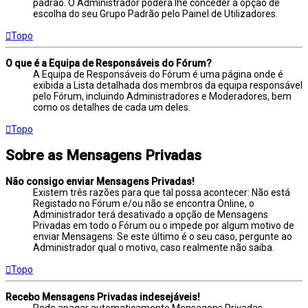
padrão. O Administrador poderá lhe conceder a opção de
escolha do seu Grupo Padrão pelo Painel de Utilizadores.
Topo
O que é a Equipa de Responsáveis do Fórum?
A Equipa de Responsáveis do Fórum é uma página onde é
exibida a Lista detalhada dos membros da equipa responsável
pelo Fórum, incluindo Administradores e Moderadores, bem
como os detalhes de cada um deles.
Topo
Sobre as Mensagens Privadas
Não consigo enviar Mensagens Privadas!
Existem três razões para que tal possa acontecer: Não está
Registado no Fórum e/ou não se encontra Online, o
Administrador terá desativado a opção de Mensagens
Privadas em todo o Fórum ou o impede por algum motivo de
enviar Mensagens. Se este último é o seu caso, pergunte ao
Administrador qual o motivo, caso realmente não saiba.
Topo
Recebo Mensagens Privadas indesejáveis!
Pode apagar automaticamente Mensagens Privadas