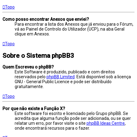
Topo
Como posso encontrar Anexos que enviei?
Para encontrar a lista dos Anexos que já enviou para o Fórum,
vá ao Painel de Controlo do Utilizador (UCP), na aba Geral
clique em Anexos.
Topo
Sobre o Sistema phpBB3
Quem Escreveu o phpBB?
Este Software é produzido, publicado e com direitos
reservados pelo
phpBB Limited
. Está disponível sob a licença
GNU - General Public Licence e pode ser distribuído
gratuitamente.
Topo
Por que não existe a Função X?
Este software foi escrito e licenciado pelo Grupo phpBB. Se
acredita que alguma função pode ser adicionada, ou se quer
relatar um erro, por favor visite o site
phpBB Ideas Centre
,
onde encontrará recursos para o fazer.