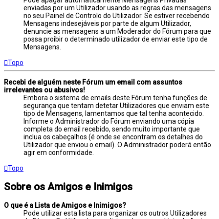
enviadas por um Utilizador usando as regras das mensagens
no seu Painel de Controlo do Utilizador. Se estiver recebendo
Mensagens indesejáveis por parte de algum Utilizador,
denuncie as mensagens a um Moderador do Fórum para que
possa proibir o determinado utilizador de enviar este tipo de
Mensagens.
Topo
Recebi de alguém neste Fórum um email com assuntos
irrelevantes ou abusivos!
Embora o sistema de emails deste Fórum tenha funções de
segurança que tentam detetar Utilizadores que enviam este
tipo de Mensagens, lamentamos que tal tenha acontecido.
Informe o Administrador do Fórum enviando uma cópia
completa do email recebido, sendo muito importante que
inclua os cabeçalhos (é onde se encontram os detalhes do
Utilizador que enviou o email). O Administrador poderá então
agir em conformidade.
Topo
Sobre os Amigos e Inimigos
O que é a Lista de Amigos e Inimigos?
Pode utilizar esta lista para organizar os outros Utilizadores