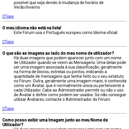
possível que seja devido à mudança de horário de
Verão/Inverno.
Topo
O meu idioma não está na lista!
Este Fórum usa o Português europeu como Idioma oficial.
Topo
O que são as imagens ao lado do meu nome de utilizador?
Há duas imagens que podem aparecer junto com um nome
de Utilizador quando se veem as Mensagens. Uma delas pode
ser uma imagem associada à sua classificação, geralmente
na forma de blocos, estrelas ou pontos, indicando a
quantidade de mensagens que tenha feito ou o seu estatuto
no Fórum. Outra, geralmente uma imagem maior, é conhecida
como um Avatar, que é normalmente única ou pertencente a
cada Utilizador. Cabe ao Administrador permitir ou não o uso
de Avatar e definir como podem ser usados. Se não conseguir
utilizar Avatares, contacte o Administrador do Fórum.
Topo
Como posso exibir uma Imagem junto ao meu Nome de
Utilizador?