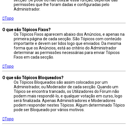
secção. Se pode ou não utilizar essa função, depende das
permissões que lhe foram dadas e configuradas pelo
Administrador.
Topo
O que são Tópicos Fixos?
Os Tópicos Fixos aparecem abaixo dos Anúncios, e apenas na
primeira página de cada secção. São Tópicos com conteúdo
importante e devem ser lidos logo que enviados. Da mesma
forma que os Anúncios, está ao critério do Administrador
determinar as permissões necessárias para enviar Tópicos
Fixos em cada secção.
Topo
O que são Tópicos Bloqueados?
Os Tópicos Bloqueados são assim colocados por um
Administrador, ou Moderador de cada secção. Quando um
Tópico se encontra trancado, os Utilizadores do Fórum não
podem mais respondê-lo, e qualquer votação em curso, logo
será finalizada. Apenas Administradores e Moderadores
podem responder nestes Tópicos. Algum determinado Tópico
pode ser Bloqueado por vários motivos.
Topo