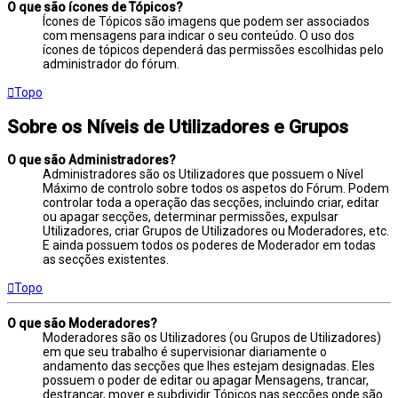
O que são ícones de Tópicos?
Ícones de Tópicos são imagens que podem ser associados
com mensagens para indicar o seu conteúdo. O uso dos
ícones de tópicos dependerá das permissões escolhidas pelo
administrador do fórum.
Topo
Sobre os Níveis de Utilizadores e Grupos
O que são Administradores?
Administradores são os Utilizadores que possuem o Nível
Máximo de controlo sobre todos os aspetos do Fórum. Podem
controlar toda a operação das secções, incluindo criar, editar
ou apagar secções, determinar permissões, expulsar
Utilizadores, criar Grupos de Utilizadores ou Moderadores, etc.
E ainda possuem todos os poderes de Moderador em todas
as secções existentes.
Topo
O que são Moderadores?
Moderadores são os Utilizadores (ou Grupos de Utilizadores)
em que seu trabalho é supervisionar diariamente o
andamento das secções que lhes estejam designadas. Eles
possuem o poder de editar ou apagar Mensagens, trancar,
destrancar, mover e subdividir Tópicos nas secções onde são