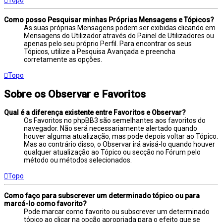
Como posso Pesquisar minhas Próprias Mensagens e Tópicos?
As suas próprias Mensagens podem ser exibidas clicando em
Mensagens do Utilizador através do Painel de Utilizadores ou
apenas pelo seu próprio Perfil. Para encontrar os seus
Tópicos, utilize a Pesquisa Avançada e preencha
corretamente as opções.
Topo
Sobre os Observar e Favoritos
Qual é a diferença existente entre Favoritos e Observar?
Os Favoritos no phpBB3 são semelhantes aos favoritos do
navegador. Não será necessariamente alertado quando
houver alguma atualização, mas pode depois voltar ao Tópico.
Mas ao contrário disso, o Observar irá avisá-lo quando houver
qualquer atualização ao Tópico ou secção no Fórum pelo
método ou métodos selecionados.
Topo
Como faço para subscrever um determinado tópico ou para
marcá-lo como favorito?
Pode marcar como favorito ou subscrever um determinado
tópico ao clicar na opção apropriada para o efeito que se