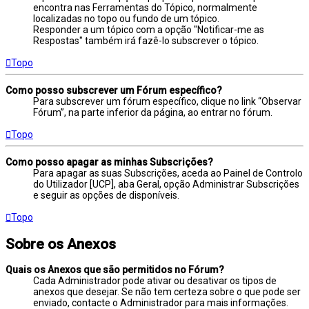
encontra nas Ferramentas do Tópico, normalmente
localizadas no topo ou fundo de um tópico.
Responder a um tópico com a opção "Notificar-me as
Respostas" também irá fazê-lo subscrever o tópico.
Topo
Como posso subscrever um Fórum específico?
Para subscrever um fórum específico, clique no link “Observar
Fórum”, na parte inferior da página, ao entrar no fórum.
Topo
Como posso apagar as minhas Subscrições?
Para apagar as suas Subscrições, aceda ao Painel de Controlo
do Utilizador [UCP], aba Geral, opção Administrar Subscrições
e seguir as opções de disponíveis.
Topo
Sobre os Anexos
Quais os Anexos que são permitidos no Fórum?
Cada Administrador pode ativar ou desativar os tipos de
anexos que desejar. Se não tem certeza sobre o que pode ser
enviado, contacte o Administrador para mais informações.