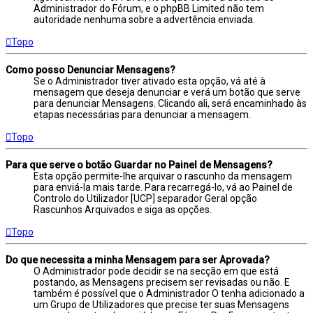
Administrador do Fórum, e o phpBB Limited não tem
autoridade nenhuma sobre a advertência enviada.
Topo
Como posso Denunciar Mensagens?
Se o Administrador tiver ativado esta opção, vá até à
mensagem que deseja denunciar e verá um botão que serve
para denunciar Mensagens. Clicando ali, será encaminhado às
etapas necessárias para denunciar a mensagem.
Topo
Para que serve o botão Guardar no Painel de Mensagens?
Esta opção permite-lhe arquivar o rascunho da mensagem
para enviá-la mais tarde. Para recarregá-lo, vá ao Painel de
Controlo do Utilizador [UCP] separador Geral opção
Rascunhos Arquivados e siga as opções.
Topo
Do que necessita a minha Mensagem para ser Aprovada?
O Administrador pode decidir se na secção em que está
postando, as Mensagens precisem ser revisadas ou não. E
também é possível que o Administrador O tenha adicionado a
um Grupo de Utilizadores que precise ter suas Mensagens