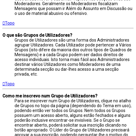
Moderadores. Geralmente os Moderadores fiscalizam
Mensagens que possam ir Além do Assunto em Discussão ou
o uso de material abusivo ou ofensivo.
Topo
O que são Grupos de Utilizadores?
Grupos de Utilizadores são uma forma dos Administradores
agrupar Utilizadores. Cada Utilizador pode pertencer a Vários
Grupos (isto difere da maioria dos outros tipos de Quadros de
Mensagens) e a cada Grupo podem ser dados direitos de
acesso individuais. Isto torna mais fácil aos Administradores
destinar vários Utilizadores como Moderadores de uma
determinada secção ou dar-lhes acesso a uma secção
privada, etc.
Topo
Como me inscrevo num Grupo de Utilizadores?
Para se inscrever num Grupo de Utilizadores, clique no atalho
de Grupos no topo da página (dependendo do Tema em uso),
podendo então ver todos os Grupos. Nem todos os Grupos
possuem um acesso aberto, alguns estão fechados e alguns
poderão inclusive encontrar-se invisíveis. Se o Grupo se
encontrar aberto, poderá solicitar sua inscrição clicando no
botão apropriado. O Líder do Grupo de Utilizadores precisará
aprovar a sua inscrição, podendo perguntar-lhe o motivo do