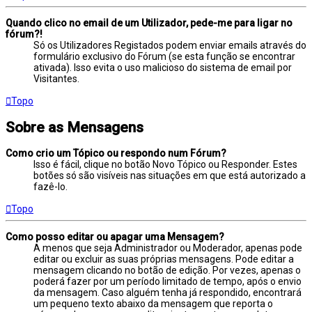
Quando clico no email de um Utilizador, pede-me para ligar no
fórum?!
Só os Utilizadores Registados podem enviar emails através do
formulário exclusivo do Fórum (se esta função se encontrar
ativada). Isso evita o uso malicioso do sistema de email por
Visitantes.
Topo
Sobre as Mensagens
Como crio um Tópico ou respondo num Fórum?
Isso é fácil, clique no botão Novo Tópico ou Responder. Estes
botões só são visíveis nas situações em que está autorizado a
fazê-lo.
Topo
Como posso editar ou apagar uma Mensagem?
A menos que seja Administrador ou Moderador, apenas pode
editar ou excluir as suas próprias mensagens. Pode editar a
mensagem clicando no botão de edição. Por vezes, apenas o
poderá fazer por um período limitado de tempo, após o envio
da mensagem. Caso alguém tenha já respondido, encontrará
um pequeno texto abaixo da mensagem que reporta o