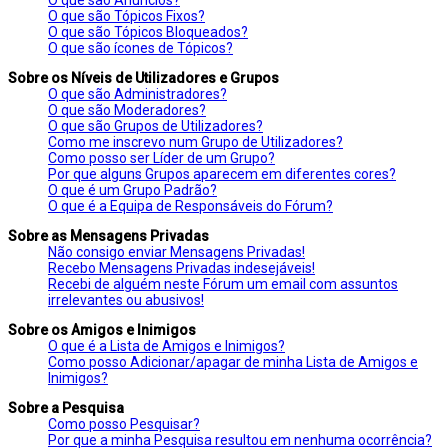
O que são Tópicos Fixos?
O que são Tópicos Bloqueados?
O que são ícones de Tópicos?
Sobre os Níveis de Utilizadores e Grupos
O que são Administradores?
O que são Moderadores?
O que são Grupos de Utilizadores?
Como me inscrevo num Grupo de Utilizadores?
Como posso ser Líder de um Grupo?
Por que alguns Grupos aparecem em diferentes cores?
O que é um Grupo Padrão?
O que é a Equipa de Responsáveis do Fórum?
Sobre as Mensagens Privadas
Não consigo enviar Mensagens Privadas!
Recebo Mensagens Privadas indesejáveis!
Recebi de alguém neste Fórum um email com assuntos
irrelevantes ou abusivos!
Sobre os Amigos e Inimigos
O que é a Lista de Amigos e Inimigos?
Como posso Adicionar/apagar de minha Lista de Amigos e
Inimigos?
Sobre a Pesquisa
Como posso Pesquisar?
Por que a minha Pesquisa resultou em nenhuma ocorrência?