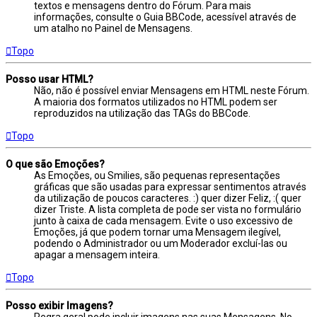
textos e mensagens dentro do Fórum. Para mais
informações, consulte o Guia BBCode, acessível através de
um atalho no Painel de Mensagens.
Topo
Posso usar HTML?
Não, não é possível enviar Mensagens em HTML neste Fórum.
A maioria dos formatos utilizados no HTML podem ser
reproduzidos na utilização das TAGs do BBCode.
Topo
O que são Emoções?
As Emoções, ou Smilies, são pequenas representações
gráficas que são usadas para expressar sentimentos através
da utilização de poucos caracteres. :) quer dizer Feliz, :( quer
dizer Triste. A lista completa de pode ser vista no formulário
junto à caixa de cada mensagem. Evite o uso excessivo de
Emoções, já que podem tornar uma Mensagem ilegível,
podendo o Administrador ou um Moderador excluí-las ou
apagar a mensagem inteira.
Topo
Posso exibir Imagens?