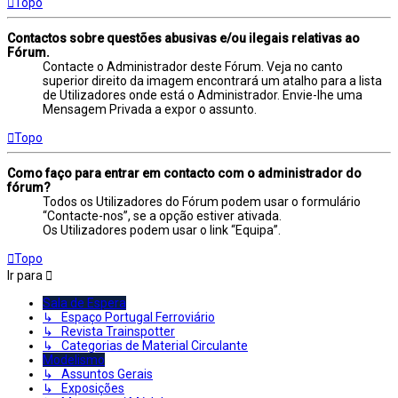
Topo
Contactos sobre questões abusivas e/ou ilegais relativas ao
Fórum.
Contacte o Administrador deste Fórum. Veja no canto
superior direito da imagem encontrará um atalho para a lista
de Utilizadores onde está o Administrador. Envie-lhe uma
Mensagem Privada a expor o assunto.
Topo
Como faço para entrar em contacto com o administrador do
fórum?
Todos os Utilizadores do Fórum podem usar o formulário
“Contacte-nos”, se a opção estiver ativada.
Os Utilizadores podem usar o link “Equipa”.
Topo
Ir para
Sala de Espera
↳ Espaço Portugal Ferroviário
↳ Revista Trainspotter
↳ Categorias de Material Circulante
Modelismo
↳ Assuntos Gerais
↳ Exposições