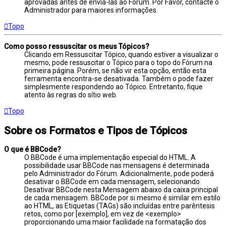
aprovadas antes de enviá-las ao Fórum. Por Favor, contacte o
Administrador para maiores informações.
Topo
Como posso ressuscitar os meus Tópicos?
Clicando em Ressuscitar Tópico, quando estiver a visualizar o
mesmo, pode ressuscitar o Tópico para o topo do Fórum na
primeira página. Porém, se não vir esta opção, então esta
ferramenta encontra-se desativada. Também o pode fazer
simplesmente respondendo ao Tópico. Entretanto, fique
atento às regras do sítio web.
Topo
Sobre os Formatos e Tipos de Tópicos
O que é BBCode?
O BBCode é uma implementação especial do HTML. A
possibilidade usar BBCode nas mensagens é determinada
pelo Administrador do Fórum. Adicionalmente, pode poderá
desativar o BBCode em cada mensagem, selecionando
Desativar BBCode nesta Mensagem abaixo da caixa principal
de cada mensagem. BBCode por si mesmo é similar em estilo
ao HTML, as Etiquetas (TAGs) são incluídas entre parêntesis
retos, como por [exemplo], em vez de <exemplo>
proporcionando uma maior facilidade na formatação dos