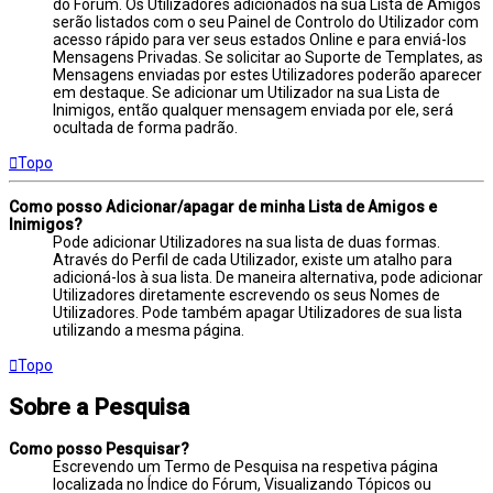
do Fórum. Os Utilizadores adicionados na sua Lista de Amigos
serão listados com o seu Painel de Controlo do Utilizador com
acesso rápido para ver seus estados Online e para enviá-los
Mensagens Privadas. Se solicitar ao Suporte de Templates, as
Mensagens enviadas por estes Utilizadores poderão aparecer
em destaque. Se adicionar um Utilizador na sua Lista de
Inimigos, então qualquer mensagem enviada por ele, será
ocultada de forma padrão.
Topo
Como posso Adicionar/apagar de minha Lista de Amigos e
Inimigos?
Pode adicionar Utilizadores na sua lista de duas formas.
Através do Perfil de cada Utilizador, existe um atalho para
adicioná-los à sua lista. De maneira alternativa, pode adicionar
Utilizadores diretamente escrevendo os seus Nomes de
Utilizadores. Pode também apagar Utilizadores de sua lista
utilizando a mesma página.
Topo
Sobre a Pesquisa
Como posso Pesquisar?
Escrevendo um Termo de Pesquisa na respetiva página
localizada no Índice do Fórum, Visualizando Tópicos ou