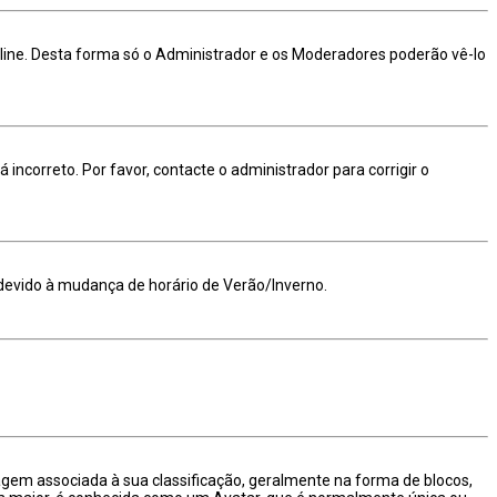
nline. Desta forma só o Administrador e os Moderadores poderão vê-lo
 incorreto. Por favor, contacte o administrador para corrigir o
a devido à mudança de horário de Verão/Inverno.
m associada à sua classificação, geralmente na forma de blocos,