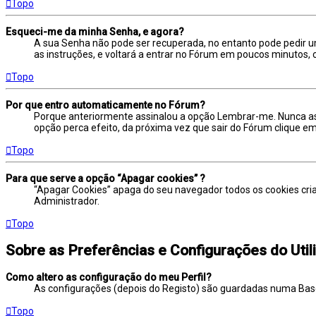
Topo
Esqueci-me da minha Senha, e agora?
A sua Senha não pode ser recuperada, no entanto pode pedir u
as instruções, e voltará a entrar no Fórum em poucos minutos
Topo
Por que entro automaticamente no Fórum?
Porque anteriormente assinalou a opção Lembrar-me. Nunca assi
opção perca efeito, da próxima vez que sair do Fórum clique em: S
Topo
Para que serve a opção “Apagar cookies” ?
“Apagar Cookies” apaga do seu navegador todos os cookies cri
Administrador.
Topo
Sobre as Preferências e Configurações do Util
Como altero as configuração do meu Perfil?
As configurações (depois do Registo) são guardadas numa Base de
Topo