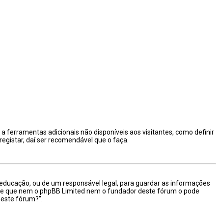
a ferramentas adicionais não disponíveis aos visitantes, como definir
registar, daí ser recomendável que o faça.
 educação, ou de um responsável legal, para guardar as informações
nte de que nem o phpBB Limited nem o fundador deste fórum o pode
 este fórum?”.