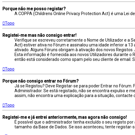
Porque não me posso registar?
A COPPA (Childrens Online Privacy Protection Act) é uma Lei d
Topo
Registei-me mas não consigo entrar!
Verifique se escreveu corretamente o Nome de Utilizador e a S
Act) estiver ativa no Fórum e assinalou uma idade inferior a 13
ativado. Alguns Fóruns obrigam à ativação dos novos Registos. 
Esta informação é fornecida aos novos Utilizadores durante o 
então está considerado como spam pelo seu cliente de email. S
Topo
Porque não consigo entrar no Fórum?
Já se Registou? Deve Registar-se para poder Entrar no Fórum. 
Administrador. Se está registado, não se encontra expulso e 
assim, não encontra uma explicação para a situação, contacte
Topo
Registei-me e já entrei anteriormente, mas agora não consigo!
É possível que o administrador tenha excluído o seu registo p
tamanho da Base de Dados. Se isso aconteceu, tente registar-s