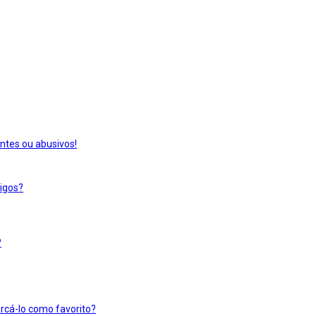
ntes ou abusivos!
igos?
?
rcá-lo como favorito?