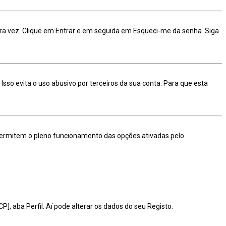
ra vez. Clique em Entrar e em seguida em Esqueci-me da senha. Siga
so evita o uso abusivo por terceiros da sua conta. Para que esta
 permitem o pleno funcionamento das opções ativadas pelo
], aba Perfil. Aí pode alterar os dados do seu Registo.