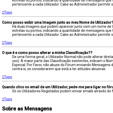
estrelas ou pontos, indicando a quantidade de mensagens que
pertencente a cada Utilizador. Cabe ao Administrador permitir 
Topo
Como posso exibir uma Imagem junto ao meu Nome de Utilizador
Há duas imagens que podem aparecer junto com um nome de Ut
estrelas ou pontos, indicando a quantidade de mensagens que
pertencente a cada Utilizador. Cabe ao Administrador permitir 
Topo
O que é e como posso alterar a minha Classificação??
De uma forma geral, o Utilizador Normal não pode alterar dire
uso). A maior parte das Classificação existentes, indicam o N
Especial. Por Favor, não abuse do Fórum enviando Mensagens 
contra si, se considerarem que está a ter atitudes abusivas.
Topo
Quando clico no email de um Utilizador, pede-me para ligar no fó
Só os Utilizadores Registados podem enviar emails através do fo
Topo
Sobre as Mensagens