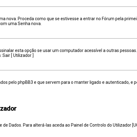
ma nova. Proceda como que se estivesse a entrar no Fórum pela primei
, com uma Senha nova.
nalar esta opção se usar um computador acessível a outras pessoas. Is
air [ Utilizador ]
ados pelo phpBB3 e que servem para o manter ligado e autenticado, e
izador
 Dados. Para alterá-las aceda ao Painel de Controlo do Utilizador [UCP