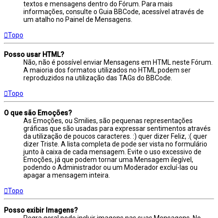
textos e mensagens dentro do Fórum. Para mais
informações, consulte o Guia BBCode, acessível através de
um atalho no Painel de Mensagens.
Topo
Posso usar HTML?
Não, não é possível enviar Mensagens em HTML neste Fórum.
A maioria dos formatos utilizados no HTML podem ser
reproduzidos na utilização das TAGs do BBCode.
Topo
O que são Emoções?
As Emoções, ou Smilies, são pequenas representações
gráficas que são usadas para expressar sentimentos através
da utilização de poucos caracteres. :) quer dizer Feliz, :( quer
dizer Triste. A lista completa de pode ser vista no formulário
junto à caixa de cada mensagem. Evite o uso excessivo de
Emoções, já que podem tornar uma Mensagem ilegível,
podendo o Administrador ou um Moderador excluí-las ou
apagar a mensagem inteira.
Topo
Posso exibir Imagens?