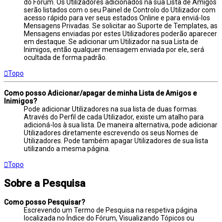
do Fórum. Os Utilizadores adicionados na sua Lista de Amigos
serão listados com o seu Painel de Controlo do Utilizador com
acesso rápido para ver seus estados Online e para enviá-los
Mensagens Privadas. Se solicitar ao Suporte de Templates, as
Mensagens enviadas por estes Utilizadores poderão aparecer
em destaque. Se adicionar um Utilizador na sua Lista de
Inimigos, então qualquer mensagem enviada por ele, será
ocultada de forma padrão.
Topo
Como posso Adicionar/apagar de minha Lista de Amigos e
Inimigos?
Pode adicionar Utilizadores na sua lista de duas formas.
Através do Perfil de cada Utilizador, existe um atalho para
adicioná-los à sua lista. De maneira alternativa, pode adicionar
Utilizadores diretamente escrevendo os seus Nomes de
Utilizadores. Pode também apagar Utilizadores de sua lista
utilizando a mesma página.
Topo
Sobre a Pesquisa
Como posso Pesquisar?
Escrevendo um Termo de Pesquisa na respetiva página
localizada no Índice do Fórum, Visualizando Tópicos ou