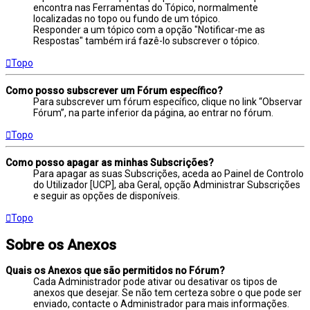
encontra nas Ferramentas do Tópico, normalmente
localizadas no topo ou fundo de um tópico.
Responder a um tópico com a opção "Notificar-me as
Respostas" também irá fazê-lo subscrever o tópico.
Topo
Como posso subscrever um Fórum específico?
Para subscrever um fórum específico, clique no link “Observar
Fórum”, na parte inferior da página, ao entrar no fórum.
Topo
Como posso apagar as minhas Subscrições?
Para apagar as suas Subscrições, aceda ao Painel de Controlo
do Utilizador [UCP], aba Geral, opção Administrar Subscrições
e seguir as opções de disponíveis.
Topo
Sobre os Anexos
Quais os Anexos que são permitidos no Fórum?
Cada Administrador pode ativar ou desativar os tipos de
anexos que desejar. Se não tem certeza sobre o que pode ser
enviado, contacte o Administrador para mais informações.