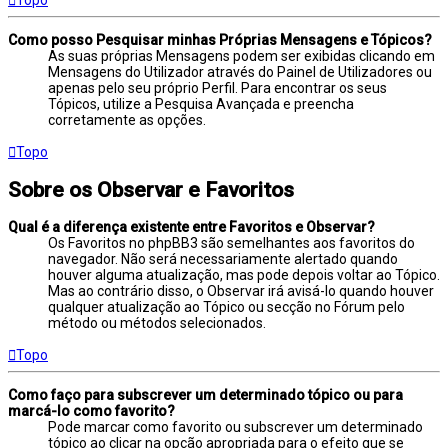
Como posso Pesquisar minhas Próprias Mensagens e Tópicos?
As suas próprias Mensagens podem ser exibidas clicando em
Mensagens do Utilizador através do Painel de Utilizadores ou
apenas pelo seu próprio Perfil. Para encontrar os seus
Tópicos, utilize a Pesquisa Avançada e preencha
corretamente as opções.
Topo
Sobre os Observar e Favoritos
Qual é a diferença existente entre Favoritos e Observar?
Os Favoritos no phpBB3 são semelhantes aos favoritos do
navegador. Não será necessariamente alertado quando
houver alguma atualização, mas pode depois voltar ao Tópico.
Mas ao contrário disso, o Observar irá avisá-lo quando houver
qualquer atualização ao Tópico ou secção no Fórum pelo
método ou métodos selecionados.
Topo
Como faço para subscrever um determinado tópico ou para
marcá-lo como favorito?
Pode marcar como favorito ou subscrever um determinado
tópico ao clicar na opção apropriada para o efeito que se