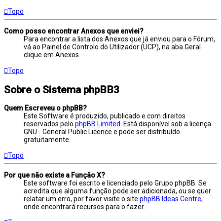
Topo
Como posso encontrar Anexos que enviei?
Para encontrar a lista dos Anexos que já enviou para o Fórum,
vá ao Painel de Controlo do Utilizador (UCP), na aba Geral
clique em Anexos.
Topo
Sobre o Sistema phpBB3
Quem Escreveu o phpBB?
Este Software é produzido, publicado e com direitos
reservados pelo
phpBB Limited
. Está disponível sob a licença
GNU - General Public Licence e pode ser distribuído
gratuitamente.
Topo
Por que não existe a Função X?
Este software foi escrito e licenciado pelo Grupo phpBB. Se
acredita que alguma função pode ser adicionada, ou se quer
relatar um erro, por favor visite o site
phpBB Ideas Centre
,
onde encontrará recursos para o fazer.