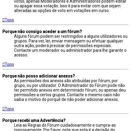
votos, apenas Moderadores e Administradores podem editar
ou apagar essa votação. Isso é para evitar com que sejam
alteradas as opções de voto em votações em curso.
Topo
Porque não consigo aceder a um fórum?
Alguns fórum podem ser restringidos a alguns utilizadores ou
grupos. Para ver, ler, enviar mensagem ou efetuar qualquer
outra ação, poderá precisar de permissões especiais.
Contacte um moderador ou administrador para lhe garantir o
acesso.
Topo
Porque não posso adicionar anexos?
As permissões dos anexos são atribuídas por fórum, por
grupo, ou por utilizador. O Administrador do Fórum pode não
ter permitido anexos em determinado fórum, ou apenas deu
permissões a certos grupos. Contacte o mesmo caso não
saiba o motivo do porquê de não poder adicionar anexos.
Topo
Porque recebi uma Advertência?
Leia as Regras do Fórum cuidadosamente e cumpra-as
rigorosamente. Por Favor, note que esta é a decisão do