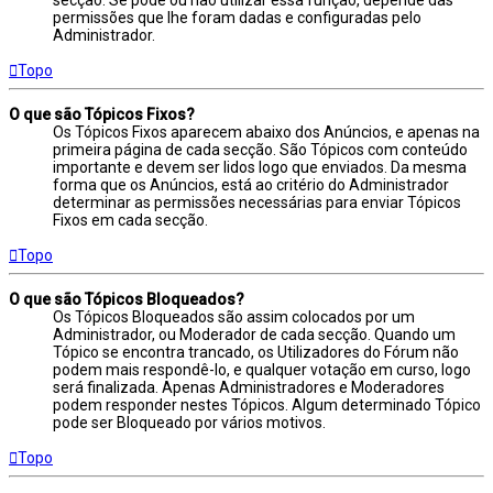
secção. Se pode ou não utilizar essa função, depende das
permissões que lhe foram dadas e configuradas pelo
Administrador.
Topo
O que são Tópicos Fixos?
Os Tópicos Fixos aparecem abaixo dos Anúncios, e apenas na
primeira página de cada secção. São Tópicos com conteúdo
importante e devem ser lidos logo que enviados. Da mesma
forma que os Anúncios, está ao critério do Administrador
determinar as permissões necessárias para enviar Tópicos
Fixos em cada secção.
Topo
O que são Tópicos Bloqueados?
Os Tópicos Bloqueados são assim colocados por um
Administrador, ou Moderador de cada secção. Quando um
Tópico se encontra trancado, os Utilizadores do Fórum não
podem mais respondê-lo, e qualquer votação em curso, logo
será finalizada. Apenas Administradores e Moderadores
podem responder nestes Tópicos. Algum determinado Tópico
pode ser Bloqueado por vários motivos.
Topo