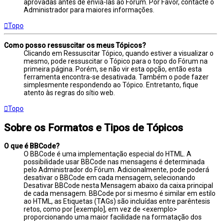
aprovadas antes de enviá-las ao Fórum. Por Favor, contacte o
Administrador para maiores informações.
Topo
Como posso ressuscitar os meus Tópicos?
Clicando em Ressuscitar Tópico, quando estiver a visualizar o
mesmo, pode ressuscitar o Tópico para o topo do Fórum na
primeira página. Porém, se não vir esta opção, então esta
ferramenta encontra-se desativada. Também o pode fazer
simplesmente respondendo ao Tópico. Entretanto, fique
atento às regras do sítio web.
Topo
Sobre os Formatos e Tipos de Tópicos
O que é BBCode?
O BBCode é uma implementação especial do HTML. A
possibilidade usar BBCode nas mensagens é determinada
pelo Administrador do Fórum. Adicionalmente, pode poderá
desativar o BBCode em cada mensagem, selecionando
Desativar BBCode nesta Mensagem abaixo da caixa principal
de cada mensagem. BBCode por si mesmo é similar em estilo
ao HTML, as Etiquetas (TAGs) são incluídas entre parêntesis
retos, como por [exemplo], em vez de <exemplo>
proporcionando uma maior facilidade na formatação dos