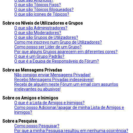
O que são Tópicos Fixos?
O que são Tópicos Bloqueados?
O que são ícones de Tópicos?
Sobre os Níveis de Utilizadores e Grupos
O que são Administradores?
O que são Moderadores?
O que são Grupos de Utilizadores?
Como me inscrevo num Grupo de Utilizadores?
Como posso ser Líder de um Grupo?
Por que alguns Grupos aparecem em diferentes cores?
O que é um Grupo Padrão?
O que é a Equipa de Responsáveis do Fórum?
Sobre as Mensagens Privadas
Não consigo enviar Mensagens Privadas!
Recebo Mensagens Privadas indesejáveis!
Recebi de alguém neste Fórum um email com assuntos
irrelevantes ou abusivos!
Sobre os Amigos e Inimigos
O que é a Lista de Amigos e Inimigos?
Como posso Adicionar/apagar de minha Lista de Amigos e
Inimigos?
Sobre a Pesquisa
Como posso Pesquisar?
Por que a minha Pesquisa resultou em nenhuma ocorrência?