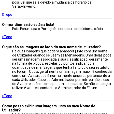
possível que seja devido à mudança de horário de
Verão/Inverno.
Topo
O meu idioma não está na lista!
Este Fórum usa o Português europeu como Idioma oficial.
Topo
O que são as imagens ao lado do meu nome de utilizador?
Há duas imagens que podem aparecer junto com um nome
de Utilizador quando se veem as Mensagens. Uma delas pode
ser uma imagem associada à sua classificação, geralmente
na forma de blocos, estrelas ou pontos, indicando a
quantidade de mensagens que tenha feito ou o seu estatuto
no Fórum. Outra, geralmente uma imagem maior, é conhecida
como um Avatar, que é normalmente única ou pertencente a
cada Utilizador. Cabe ao Administrador permitir ou não o uso
de Avatar e definir como podem ser usados. Se não conseguir
utilizar Avatares, contacte o Administrador do Fórum.
Topo
Como posso exibir uma Imagem junto ao meu Nome de
Utilizador?