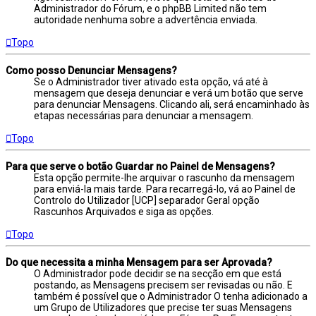
Administrador do Fórum, e o phpBB Limited não tem
autoridade nenhuma sobre a advertência enviada.
Topo
Como posso Denunciar Mensagens?
Se o Administrador tiver ativado esta opção, vá até à
mensagem que deseja denunciar e verá um botão que serve
para denunciar Mensagens. Clicando ali, será encaminhado às
etapas necessárias para denunciar a mensagem.
Topo
Para que serve o botão Guardar no Painel de Mensagens?
Esta opção permite-lhe arquivar o rascunho da mensagem
para enviá-la mais tarde. Para recarregá-lo, vá ao Painel de
Controlo do Utilizador [UCP] separador Geral opção
Rascunhos Arquivados e siga as opções.
Topo
Do que necessita a minha Mensagem para ser Aprovada?
O Administrador pode decidir se na secção em que está
postando, as Mensagens precisem ser revisadas ou não. E
também é possível que o Administrador O tenha adicionado a
um Grupo de Utilizadores que precise ter suas Mensagens