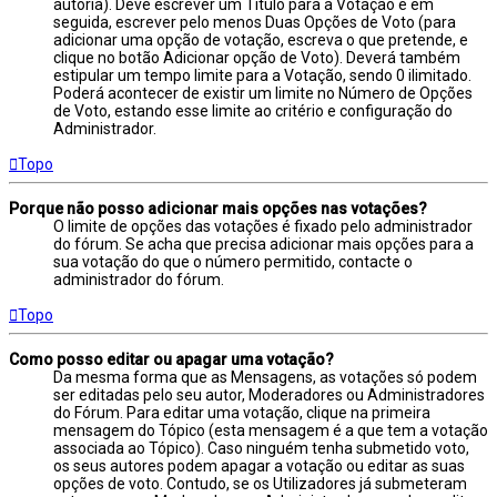
autoria). Deve escrever um Título para a Votação e em
seguida, escrever pelo menos Duas Opções de Voto (para
adicionar uma opção de votação, escreva o que pretende, e
clique no botão Adicionar opção de Voto). Deverá também
estipular um tempo limite para a Votação, sendo 0 ilimitado.
Poderá acontecer de existir um limite no Número de Opções
de Voto, estando esse limite ao critério e configuração do
Administrador.
Topo
Porque não posso adicionar mais opções nas votações?
O limite de opções das votações é fixado pelo administrador
do fórum. Se acha que precisa adicionar mais opções para a
sua votação do que o número permitido, contacte o
administrador do fórum.
Topo
Como posso editar ou apagar uma votação?
Da mesma forma que as Mensagens, as votações só podem
ser editadas pelo seu autor, Moderadores ou Administradores
do Fórum. Para editar uma votação, clique na primeira
mensagem do Tópico (esta mensagem é a que tem a votação
associada ao Tópico). Caso ninguém tenha submetido voto,
os seus autores podem apagar a votação ou editar as suas
opções de voto. Contudo, se os Utilizadores já submeteram