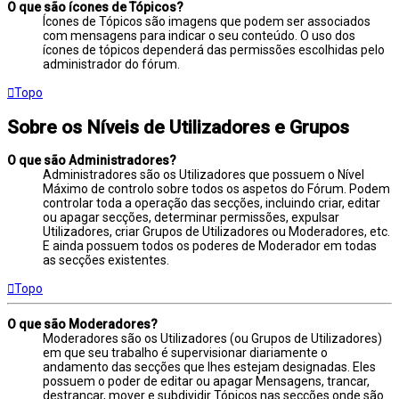
O que são ícones de Tópicos?
Ícones de Tópicos são imagens que podem ser associados
com mensagens para indicar o seu conteúdo. O uso dos
ícones de tópicos dependerá das permissões escolhidas pelo
administrador do fórum.
Topo
Sobre os Níveis de Utilizadores e Grupos
O que são Administradores?
Administradores são os Utilizadores que possuem o Nível
Máximo de controlo sobre todos os aspetos do Fórum. Podem
controlar toda a operação das secções, incluindo criar, editar
ou apagar secções, determinar permissões, expulsar
Utilizadores, criar Grupos de Utilizadores ou Moderadores, etc.
E ainda possuem todos os poderes de Moderador em todas
as secções existentes.
Topo
O que são Moderadores?
Moderadores são os Utilizadores (ou Grupos de Utilizadores)
em que seu trabalho é supervisionar diariamente o
andamento das secções que lhes estejam designadas. Eles
possuem o poder de editar ou apagar Mensagens, trancar,
destrancar, mover e subdividir Tópicos nas secções onde são