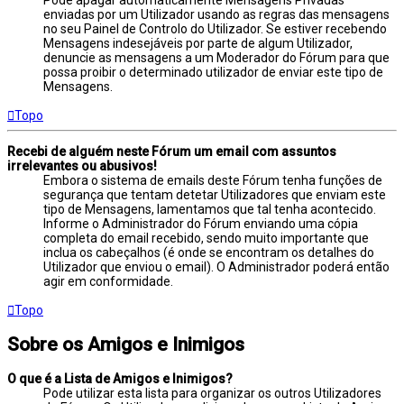
enviadas por um Utilizador usando as regras das mensagens
no seu Painel de Controlo do Utilizador. Se estiver recebendo
Mensagens indesejáveis por parte de algum Utilizador,
denuncie as mensagens a um Moderador do Fórum para que
possa proibir o determinado utilizador de enviar este tipo de
Mensagens.
Topo
Recebi de alguém neste Fórum um email com assuntos
irrelevantes ou abusivos!
Embora o sistema de emails deste Fórum tenha funções de
segurança que tentam detetar Utilizadores que enviam este
tipo de Mensagens, lamentamos que tal tenha acontecido.
Informe o Administrador do Fórum enviando uma cópia
completa do email recebido, sendo muito importante que
inclua os cabeçalhos (é onde se encontram os detalhes do
Utilizador que enviou o email). O Administrador poderá então
agir em conformidade.
Topo
Sobre os Amigos e Inimigos
O que é a Lista de Amigos e Inimigos?
Pode utilizar esta lista para organizar os outros Utilizadores