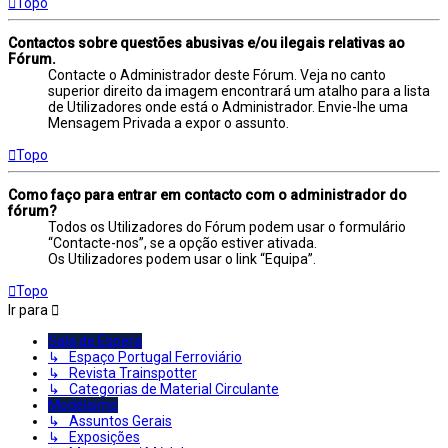
Topo
Contactos sobre questões abusivas e/ou ilegais relativas ao
Fórum.
Contacte o Administrador deste Fórum. Veja no canto
superior direito da imagem encontrará um atalho para a lista
de Utilizadores onde está o Administrador. Envie-lhe uma
Mensagem Privada a expor o assunto.
Topo
Como faço para entrar em contacto com o administrador do
fórum?
Todos os Utilizadores do Fórum podem usar o formulário
“Contacte-nos”, se a opção estiver ativada.
Os Utilizadores podem usar o link “Equipa”.
Topo
Ir para
Sala de Espera
↳ Espaço Portugal Ferroviário
↳ Revista Trainspotter
↳ Categorias de Material Circulante
Modelismo
↳ Assuntos Gerais
↳ Exposições