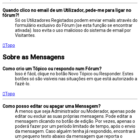
Quando clico no email de um Utilizador, pede-me para ligar no
fórum?!
Só os Utilizadores Registados podem enviar emails através do
formulário exclusivo do Fórum (se esta função se encontrar
ativada). Isso evita o uso malicioso do sistema de email por
Visitantes.
Topo
Sobre as Mensagens
Como crio um Tópico ou respondo num Fórum?
Isso é fácil, clique no botão Novo Tópico ou Responder. Estes
botões só são visíveis nas situações em que está autorizado a
fazê-lo.
Topo
Como posso editar ou apagar uma Mensagem?
A menos que seja Administrador ou Moderador, apenas pode
editar ou excluir as suas próprias mensagens. Pode editar a
mensagem clicando no botão de edição. Por vezes, apenas o
poderá fazer por um período limitado de tempo, após o envio
da mensagem. Caso alguém tenha já respondido, encontrará
um pequeno texto abaixo da mensagem que reporta o