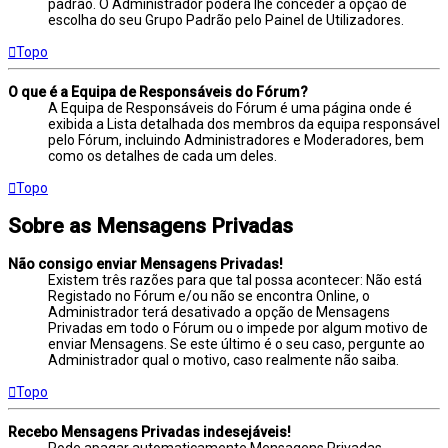
padrão. O Administrador poderá lhe conceder a opção de
escolha do seu Grupo Padrão pelo Painel de Utilizadores.
Topo
O que é a Equipa de Responsáveis do Fórum?
A Equipa de Responsáveis do Fórum é uma página onde é
exibida a Lista detalhada dos membros da equipa responsável
pelo Fórum, incluindo Administradores e Moderadores, bem
como os detalhes de cada um deles.
Topo
Sobre as Mensagens Privadas
Não consigo enviar Mensagens Privadas!
Existem três razões para que tal possa acontecer: Não está
Registado no Fórum e/ou não se encontra Online, o
Administrador terá desativado a opção de Mensagens
Privadas em todo o Fórum ou o impede por algum motivo de
enviar Mensagens. Se este último é o seu caso, pergunte ao
Administrador qual o motivo, caso realmente não saiba.
Topo
Recebo Mensagens Privadas indesejáveis!
Pode apagar automaticamente Mensagens Privadas