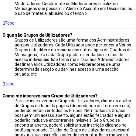
Moderadores. Geralmente os Moderadores fiscalizam
Mensagens que possam ir Além do Assunto em Discussão ou
o uso de material abusivo ou ofensivo.
Topo
O que são Grupos de Utilizadores?
Grupos de Utilizadores são uma forma dos Administradores
agrupar Utilizadores. Cada Utilizador pode pertencer a Vários
Grupos (isto difere da maioria dos outros tipos de Quadros de
Mensagens) e a cada Grupo podem ser dados direitos de
acesso individuais. Isto torna mais fácil aos Administradores
destinar vários Utilizadores como Moderadores de uma
determinada secção ou dar-lhes acesso a uma secção
privada, etc.
Topo
Como me inscrevo num Grupo de Utilizadores?
Para se inscrever num Grupo de Utilizadores, clique no atalho
de Grupos no topo da página (dependendo do Tema em uso),
podendo então ver todos os Grupos. Nem todos os Grupos
possuem um acesso aberto, alguns estão fechados e alguns
poderão inclusive encontrar-se invisíveis. Se o Grupo se
encontrar aberto, poderá solicitar sua inscrição clicando no
botão apropriado. O Líder do Grupo de Utilizadores precisará
aprovar a sua inscrição, podendo perguntar-lhe o motivo do